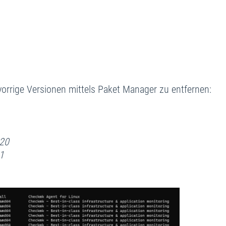
rrige Versionen mittels Paket Manager zu entfernen:
p20
1