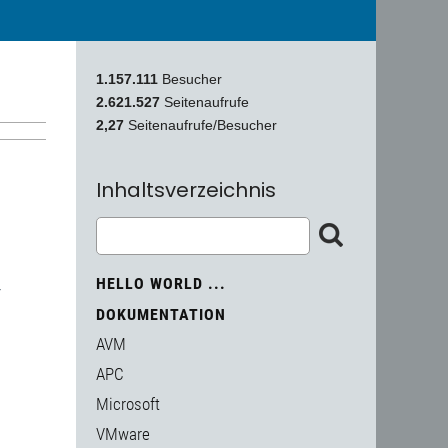
1.157.111
Besucher
2.621.527
Seitenaufrufe
2,27
Seitenaufrufe/Besucher
Inhaltsverzeichnis
HELLO WORLD ...
r
DOKUMENTATION
AVM
APC
Microsoft
VMware