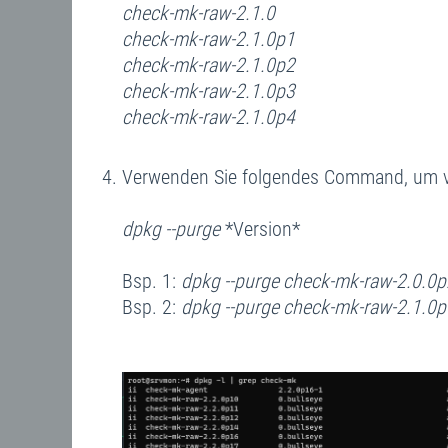
check-mk-raw-2.1.0
check-mk-raw-2.1.0p1
check-mk-raw-2.1.0p2
check-mk-raw-2.1.0p3
check-mk-raw-2.1.0p4
Verwenden Sie folgendes Command, um vo
dpkg --purge
*Version*
Bsp. 1:
dpkg --purge check-mk-raw-2.0.0
Bsp. 2:
dpkg --purge check-mk-raw-2.1.0p