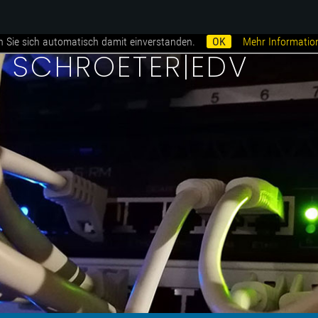
n Sie sich automatisch damit einverstanden.
OK
Mehr Informatio
i SCHROETER|EDV