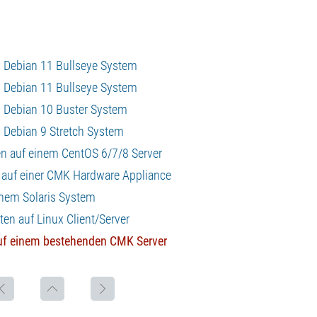
m Debian 11 Bullseye System
m Debian 11 Bullseye System
m Debian 10 Buster System
m Debian 9 Stretch System
n auf einem CentOS 6/7/8 Server
s auf einer CMK Hardware Appliance
inem Solaris System
en auf Linux Client/Server
auf einem bestehenden CMK Server