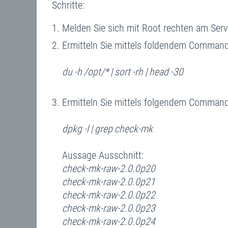
Schritte:
Melden Sie sich mit Root rechten am Serv
Ermitteln Sie mittels foldendem Comman
du -h /opt/* | sort -rh | head -30
Ermitteln Sie mittels folgendem Command d
dpkg -l | grep check-mk
Aussage Ausschnitt:
check-mk-raw-2.0.0p20
check-mk-raw-2.0.0p21
check-mk-raw-2.0.0p22
check-mk-raw-2.0.0p23
check-mk-raw-2.0.0p24