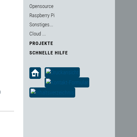
Opensource
Raspberry Pi
Sonstiges...
Cloud ...
PROJEKTE
SCHNELLE HILFE
n