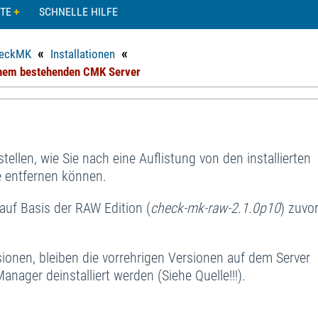
TE
SCHNELLE HILFE
«
«
eckMK
Installationen
einem bestehenden CMK Server
tellen, wie Sie nach eine Auflistung von den installierten
e entfernen können.
auf Basis der RAW Edition (
check-mk-raw-2.1.0p10
) zuvo
sionen, bleiben die vorrehrigen Versionen auf dem Server
ager deinstalliert werden (Siehe Quelle!!!).