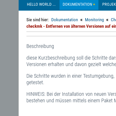
HELLO WORLD ...
DOKUMENTATION
PROJEK
«
«
Sie sind hier:
Dokumentation
Monitoring
Ch
checkmk - Entfernen von älternen Versionen auf 
Beschreibung
diese Kurzbeschreibung soll die Schritte dars
Versionen erhalten und davon gezielt welch
Die Schritte wurden in einer Testumgebung, 
getestet.
HINWEIS: Bei der Installation von neuen Ver
bestehen und müssen mittels einem Paket Man