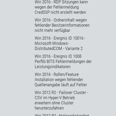
Win 2016 - RDP Sitzungen kann
wegen der Fehlermeldung
CredSSP nicht erstellt werden
Win 2016 - Ordnerinhalt wegen
fehlender Besitzerinformationen
nicht mehr verfügbar
Win 2016 - Ereignis ID 10016 -
Microsoft-Windows-
DistributedCOM - Variante 2
Win 2016 - Ereignis ID 1008
Perflib BITS Fehlermeldungen der
Leistungsindikatoren
Win 2016 - Rollen/Feature
Installation wegen fehlender
Quellenangabe läuft auf Fehler
Win 2012 R2 - Failover Cluster -
CSV im Hyper-V Betrieb
erweitern ohne Cluster
herunterzufahren
Win 2012 R2 - Netzwerkstandort