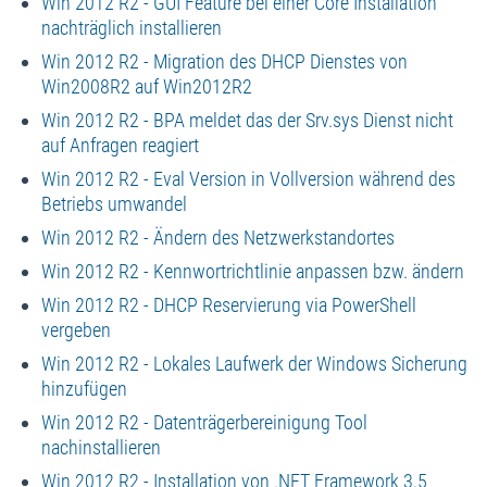
Win 2012 R2 - GUI Feature bei einer Core Installation
nachträglich installieren
Win 2012 R2 - Migration des DHCP Dienstes von
Win2008R2 auf Win2012R2
Win 2012 R2 - BPA meldet das der Srv.sys Dienst nicht
auf Anfragen reagiert
Win 2012 R2 - Eval Version in Vollversion während des
Betriebs umwandel
Win 2012 R2 - Ändern des Netzwerkstandortes
Win 2012 R2 - Kennwortrichtlinie anpassen bzw. ändern
Win 2012 R2 - DHCP Reservierung via PowerShell
vergeben
Win 2012 R2 - Lokales Laufwerk der Windows Sicherung
hinzufügen
Win 2012 R2 - Datenträgerbereinigung Tool
nachinstallieren
Win 2012 R2 - Installation von .NET Framework 3.5