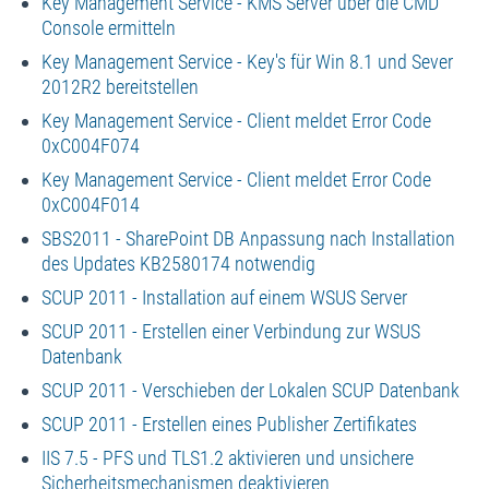
Key Management Service - KMS Server über die CMD
Console ermitteln
Key Management Service - Key's für Win 8.1 und Sever
2012R2 bereitstellen
Key Management Service - Client meldet Error Code
0xC004F074
Key Management Service - Client meldet Error Code
0xC004F014
SBS2011 - SharePoint DB Anpassung nach Installation
des Updates KB2580174 notwendig
SCUP 2011 - Installation auf einem WSUS Server
SCUP 2011 - Erstellen einer Verbindung zur WSUS
Datenbank
SCUP 2011 - Verschieben der Lokalen SCUP Datenbank
SCUP 2011 - Erstellen eines Publisher Zertifikates
IIS 7.5 - PFS und TLS1.2 aktivieren und unsichere
Sicherheitsmechanismen deaktivieren