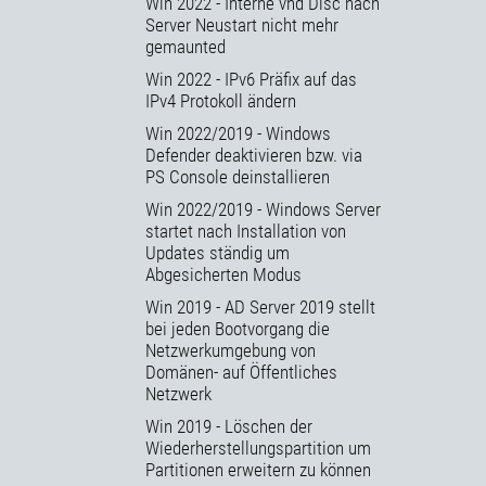
Win 2022 - Interne vhd Disc nach
Server Neustart nicht mehr
gemaunted
Win 2022 - IPv6 Präfix auf das
IPv4 Protokoll ändern
Win 2022/2019 - Windows
Defender deaktivieren bzw. via
PS Console deinstallieren
Win 2022/2019 - Windows Server
startet nach Installation von
Updates ständig um
Abgesicherten Modus
Win 2019 - AD Server 2019 stellt
bei jeden Bootvorgang die
Netzwerkumgebung von
Domänen- auf Öffentliches
Netzwerk
Win 2019 - Löschen der
Wiederherstellungspartition um
Partitionen erweitern zu können