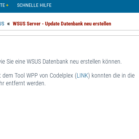
TE
SCHNELLE HILFE
«
US
WSUS Server - Update Datenbank neu erstellen
, wie Sie eine WSUS Datenbank neu erstellen können.
t dem Tool WPP von Codelplex (
LINK
) konnten die in die
r entfernt werden.