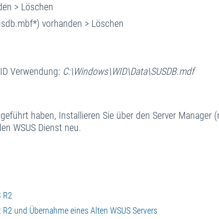
den > Löschen
susdb.mbf*) vorhanden > Löschen
i WID Verwendung:
C:\Windows\WID\Data\SUSDB.mdf
eführt haben, Installieren Sie über den Server Manager 
 den WSUS Dienst neu.
8 R2
12 R2 und Übernahme eines Alten WSUS Servers