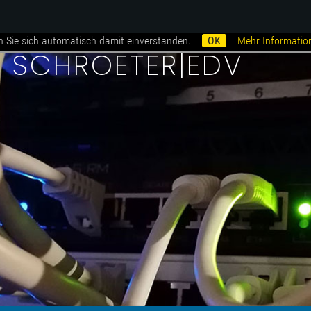
n Sie sich automatisch damit einverstanden.
OK
Mehr Informatio
i SCHROETER|EDV