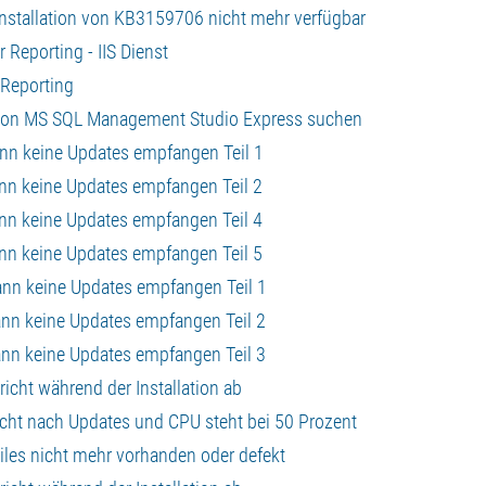
stallation von KB3159706 nicht mehr verfügbar
Reporting - IIS Dienst
 Reporting
e von MS SQL Management Studio Express suchen
ann keine Updates empfangen Teil 1
ann keine Updates empfangen Teil 2
ann keine Updates empfangen Teil 4
ann keine Updates empfangen Teil 5
ann keine Updates empfangen Teil 1
ann keine Updates empfangen Teil 2
ann keine Updates empfangen Teil 3
icht während der Installation ab
ucht nach Updates und CPU steht bei 50 Prozent
iles nicht mehr vorhanden oder defekt