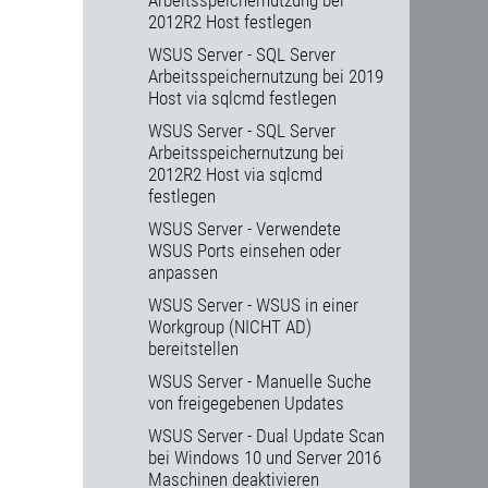
Arbeitsspeichernutzung bei
2012R2 Host festlegen
WSUS Server - SQL Server
Arbeitsspeichernutzung bei 2019
Host via sqlcmd festlegen
WSUS Server - SQL Server
Arbeitsspeichernutzung bei
2012R2 Host via sqlcmd
festlegen
WSUS Server - Verwendete
WSUS Ports einsehen oder
anpassen
WSUS Server - WSUS in einer
Workgroup (NICHT AD)
bereitstellen
WSUS Server - Manuelle Suche
von freigegebenen Updates
WSUS Server - Dual Update Scan
bei Windows 10 und Server 2016
Maschinen deaktivieren