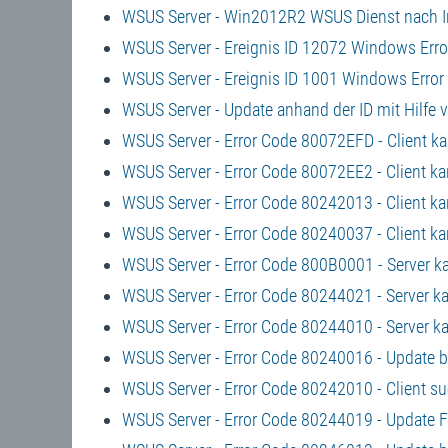
WSUS Server - Win2012R2 WSUS Dienst nach In
WSUS Server - Ereignis ID 12072 Windows Error 
WSUS Server - Ereignis ID 1001 Windows Error
WSUS Server - Update anhand der ID mit Hilf
WSUS Server - Error Code 80072EFD - Client k
WSUS Server - Error Code 80072EE2 - Client k
WSUS Server - Error Code 80242013 - Client k
WSUS Server - Error Code 80240037 - Client k
WSUS Server - Error Code 800B0001 - Server k
WSUS Server - Error Code 80244021 - Server k
WSUS Server - Error Code 80244010 - Server k
WSUS Server - Error Code 80240016 - Update br
WSUS Server - Error Code 80242010 - Client s
WSUS Server - Error Code 80244019 - Update F