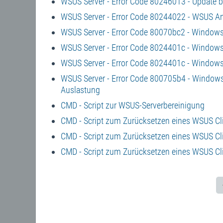
WSUS Server - Error Code 80246013 - Update br
WSUS Server - Error Code 80244022 - WSUS An
WSUS Server - Error Code 80070bc2 - Windows 1
WSUS Server - Error Code 8024401c - Windows 
WSUS Server - Error Code 8024401c - Windows 
WSUS Server - Error Code 800705b4 - Windows
Auslastung
CMD - Script zur WSUS-Serverbereinigung
CMD - Script zum Zurücksetzen eines WSUS Cli
CMD - Script zum Zurücksetzen eines WSUS Cli
CMD - Script zum Zurücksetzen eines WSUS Cli