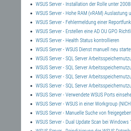
WSUS Server - Installation der Rolle unter 2008
WSUS Server - Hohe RAM (vRAM) Auslastung u
WSUS Server - Fehlermeldung einer Reportfunkt
WSUS Server - Erstellen eine AD OU GPO Richtl
WSUS Server - Health Status kontrollieren
WSUS Server - WSUS Dienst manuell neu start
WSUS Server - SQL Server Arbeitsspeichernutz
WSUS Server - SQL Server Arbeitsspeichernutz
WSUS Server - SQL Server Arbeitsspeichernutz
WSUS Server - SQL Server Arbeitsspeichernutz
WSUS Server - Verwendete WSUS Ports einseh
WSUS Server - WSUS in einer Workgroup (NICHT
WSUS Server - Manuelle Suche von freigegebe
WSUS Server - Dual Update Scan bei Windows 
WSUS Server - Reindizierung der WSUS Datenb