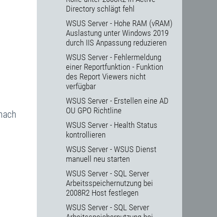
Directory schlägt fehl
WSUS Server - Hohe RAM (vRAM)
Auslastung unter Windows 2019
durch IIS Anpassung reduzieren
WSUS Server - Fehlermeldung
einer Reportfunktion - Funktion
des Report Viewers nicht
verfügbar
WSUS Server - Erstellen eine AD
OU GPO Richtline
(nach
WSUS Server - Health Status
kontrollieren
WSUS Server - WSUS Dienst
manuell neu starten
WSUS Server - SQL Server
Arbeitsspeichernutzung bei
2008R2 Host festlegen
WSUS Server - SQL Server