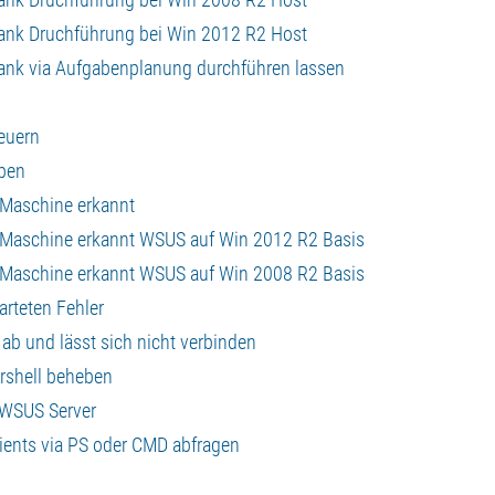
ank Druchführung bei Win 2012 R2 Host
ank via Aufgabenplanung durchführen lassen
euern
eben
 Maschine erkannt
a Maschine erkannt WSUS auf Win 2012 R2 Basis
a Maschine erkannt WSUS auf Win 2008 R2 Basis
rteten Fehler
ab und lässt sich nicht verbinden
rshell beheben
n WSUS Server
ients via PS oder CMD abfragen