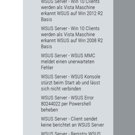
WSUS Server - Win 10 Clients
werden als Vista Maschine
erkannt WSUS auf Win 2012 R2
Basis
WSUS Server - Win 10 Clients
werden als Vista Maschine
erkannt WSUS auf Win 2008 R2
Basis
WSUS Server - WSUS MMC
meldet einen unerwarteten
Fehler
WSUS Server - WSUS Konsole
stürzt beim Start ab und lässt
sich nicht verbinden
WSUS Server - WSUS Error
80244022 per Powershell
beheben
WSUS Server - Client sendet
keine berichtet an WSUS Server
WSUS Server - Registry WSUS