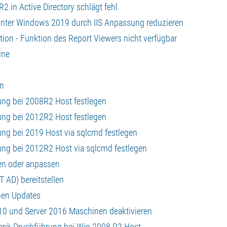
R2 in Active Directory schlägt fehl
nter Windows 2019 durch IIS Anpassung reduzieren
ion - Funktion des Report Viewers nicht verfügbar
ine
en
ung bei 2008R2 Host festlegen
ung bei 2012R2 Host festlegen
ung bei 2019 Host via sqlcmd festlegen
ung bei 2012R2 Host via sqlcmd festlegen
en oder anpassen
 AD) bereitstellen
nen Updates
10 und Server 2016 Maschinen deaktivieren
ank Druchführung bei Win 2008 R2 Host