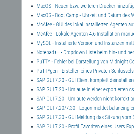
MacOS - Neuen bzw. weiteren Drucker hinzufü
MacOS - Boot Camp - Uhrzeit und Datum des 
McAfee - GUI des lokal Installierten Agenten au
McAfee - Lokale Agenten 4.6 Installation manue
MySQL - Installierte Version und Instanzen mit
Notepad++ - Dropdown Liste beim hin- und he
PuTTY - Fehler bei Darstellung von Midnight
PuTTYgen - Erstellen eines Privaten Schlüsse
SAP GUI 7.20 - GUI Client komplett deinstallier
SAP GUI 7.20 - Umlaute in einer exportierten c
SAP GUI 7.20 - Umlaute werden nicht korrekt a
SAP GUI 7.20/7.30 - Logon meldet balancing er
SAP GUI 7.30 - GUI Meldung das Sitzung vom 
SAP GUI 7.30 - Profil Favoriten eines Users Exp