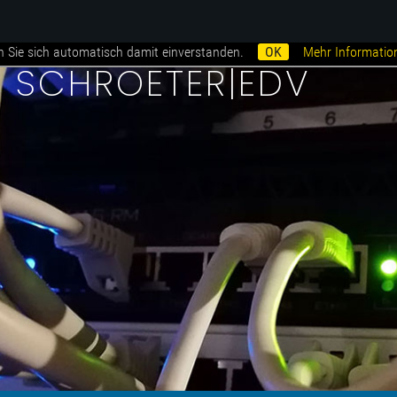
n Sie sich automatisch damit einverstanden.
OK
Mehr Informatio
i SCHROETER|EDV