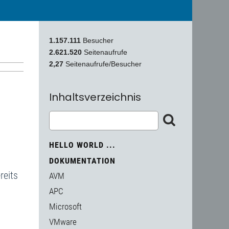
1.157.111
Besucher
2.621.520
Seitenaufrufe
2,27
Seitenaufrufe/Besucher
Inhaltsverzeichnis
HELLO WORLD ...
DOKUMENTATION
reits
AVM
APC
Microsoft
VMware