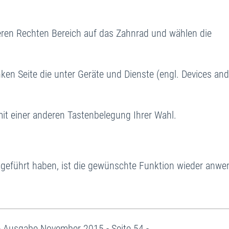
ren Rechten Bereich auf das Zahnrad und wählen die
nken Seite die unter Geräte und Dienste (engl. Devices and
mit einer anderen Tastenbelegung Ihrer Wahl.
geführt haben, ist die gewünschte Funktion wieder anwe
 Ausgabe November 2015 - Seite 54 -