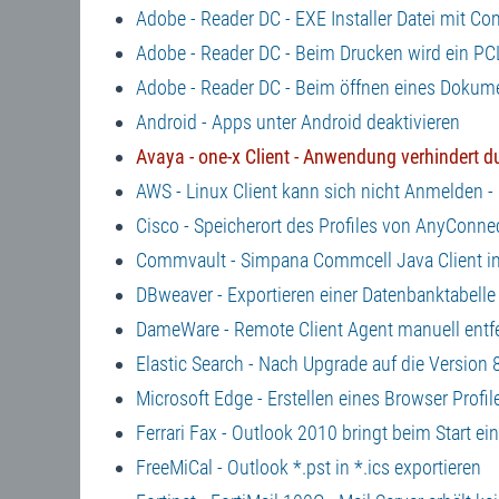
Adobe - Reader DC - EXE Installer Datei mit 
Adobe - Reader DC - Beim Drucken wird ein PCL
Adobe - Reader DC - Beim öffnen eines Dokument
Android - Apps unter Android deaktivieren
Avaya - one-x Client - Anwendung verhindert 
AWS - Linux Client kann sich nicht Anmelden - 
Cisco - Speicherort des Profiles von AnyConne
Commvault - Simpana Commcell Java Client in
DBweaver - Exportieren einer Datenbanktabelle 
DameWare - Remote Client Agent manuell entf
Elastic Search - Nach Upgrade auf die Version 
Microsoft Edge - Erstellen eines Browser Profil
Ferrari Fax - Outlook 2010 bringt beim Start e
FreeMiCal - Outlook *.pst in *.ics exportieren