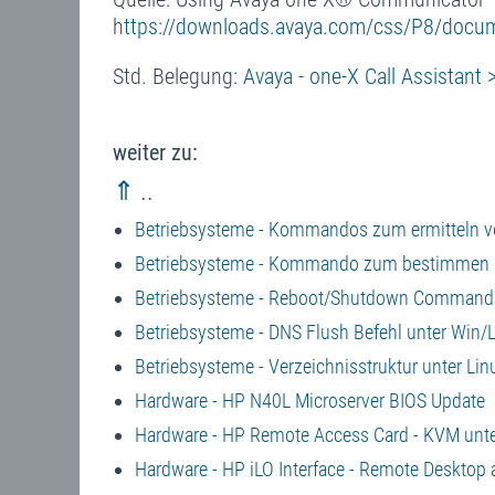
h
ttps://downloads.avaya.com/css/P8/doc
Std. Belegung:
Avaya - one-X Call Assistant 
weiter zu:
⇑ ..
Betriebsysteme - Kommandos zum ermitteln v
Betriebsysteme - Kommando zum bestimmen d
Betriebsysteme - Reboot/Shutdown Command
Betriebsysteme - DNS Flush Befehl unter Win/
Betriebsysteme - Verzeichnisstruktur unter Lin
Hardware - HP N40L Microserver BIOS Update
Hardware - HP Remote Access Card - KVM unte
Hardware - HP iLO Interface - Remote Desktop a