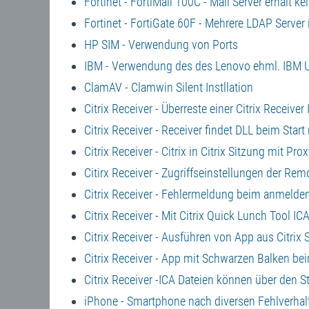
Fortinet - FortiMail 100C - Mail Server erhält 
Fortinet - FortiGate 60F - Mehrere LDAP Server 
HP SIM - Verwendung von Ports
IBM - Verwendung des des Lenovo ehml. IBM Up
ClamAV - Clamwin Silent Instllation
Citrix Receiver - Überreste einer Citrix Receiver
Citrix Receiver - Receiver findet DLL beim Start 
Citrix Receiver - Citrix in Citrix Sitzung mit Pro
Citirx Receiver - Zugriffseinstellungen der R
Citrix Receiver - Fehlermeldung beim anmelde
Citrix Receiver - Mit Citrix Quick Lunch Tool ICA
Citrix Receiver - Ausführen von App aus Citrix 
Citrix Receiver - App mit Schwarzen Balken be
Citrix Receiver -ICA Dateien können über den 
iPhone - Smartphone nach diversen Fehlverha