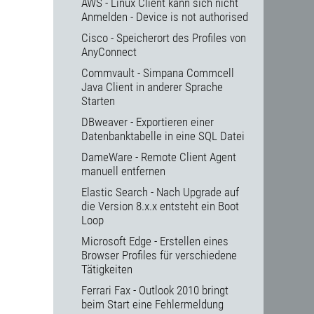
AWS - Linux Client kann sich nicht
Anmelden - Device is not authorised
Cisco - Speicherort des Profiles von
AnyConnect
Commvault - Simpana Commcell
Java Client in anderer Sprache
Starten
DBweaver - Exportieren einer
Datenbanktabelle in eine SQL Datei
DameWare - Remote Client Agent
manuell entfernen
Elastic Search - Nach Upgrade auf
die Version 8.x.x entsteht ein Boot
Loop
Microsoft Edge - Erstellen eines
Browser Profiles für verschiedene
Tätigkeiten
Ferrari Fax - Outlook 2010 bringt
beim Start eine Fehlermeldung