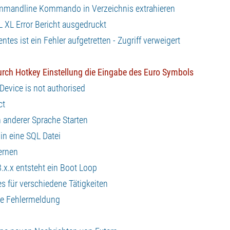
Commandline Kommando in Verzeichnis extrahieren
 XL Error Bericht ausgedruckt
es ist ein Fehler aufgetretten - Zugriff verweigert
durch Hotkey Einstellung die Eingabe des Euro Symbols
Device is not authorised
ct
 anderer Sprache Starten
in eine SQL Datei
ernen
8.x.x entsteht ein Boot Loop
es für verschiedene Tätigkeiten
ine Fehlermeldung