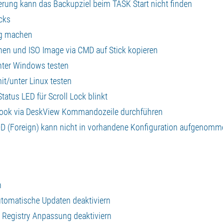
rung kann das Backupziel beim TASK Start nicht finden
cks
ig machen
en und ISO Image via CMD auf Stick kopieren
nter Windows testen
t/unter Linux testen
tatus LED für Scroll Lock blinkt
ebook via DeskView Kommandozeile durchführen
D (Foreign) kann nicht in vorhandene Konfiguration aufgenomm
n
 automatische Updaten deaktiviern
 Registry Anpassung deaktiviern