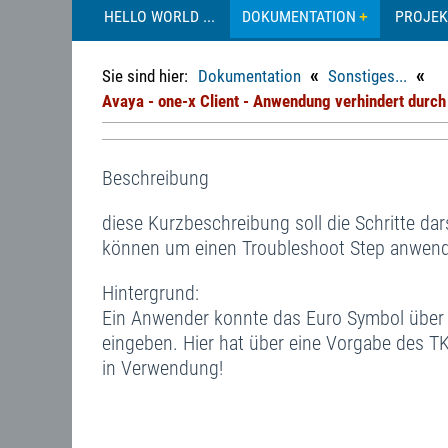
HELLO WORLD ...
DOKUMENTATION
PROJEK
«
«
Sie sind hier:
Dokumentation
Sonstiges...
Avaya - one-x Client - Anwendung verhindert durch
Beschreibung
diese Kurzbeschreibung soll die Schritte dar
können um einen Troubleshoot Step anwen
Hintergrund:
Ein Anwender konnte das Euro Symbol über di
eingeben. Hier hat über eine Vorgabe des 
in Verwendung!