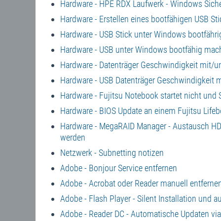
Hardware - HPE RDX Laufwerk - Windows Siche
Hardware - Erstellen eines bootfähigen USB Sti
Hardware - USB Stick unter Windows bootfähr
Hardware - USB unter Windows bootfähig mach
Hardware - Datenträger Geschwindigkeit mit/u
Hardware - USB Datenträger Geschwindigkeit mi
Hardware - Fujitsu Notebook startet nicht und S
Hardware - BIOS Update an einem Fujitsu Lif
Hardware - MegaRAID Manager - Austausch HD
werden
Netzwerk - Subnetting notizen
Adobe - Bonjour Service entfernen
Adobe - Acrobat oder Reader manuell entferne
Adobe - Flash Player - Silent Installation und
Adobe - Reader DC - Automatische Updaten via