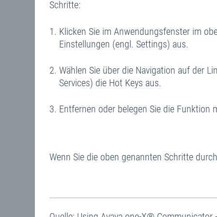
Schritte:
Klicken Sie im Anwendungsfenster im obe
Einstellungen (engl. Settings) aus.
Wählen Sie über die Navigation auf der Li
Services) die Hot Keys aus.
Entfernen oder belegen Sie die Funktion 
Wenn Sie die oben genannten Schritte durch
Quelle: Using Avaya one-X® Communicator -