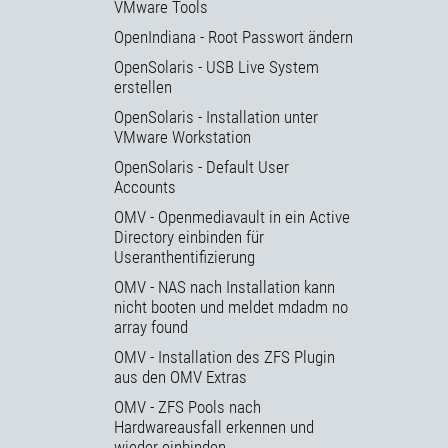
VMware Tools
OpenIndiana - Root Passwort ändern
OpenSolaris - USB Live System
erstellen
OpenSolaris - Installation unter
VMware Workstation
OpenSolaris - Default User
Accounts
OMV - Openmediavault in ein Active
Directory einbinden für
Useranthentifizierung
OMV - NAS nach Installation kann
nicht booten und meldet mdadm no
array found
OMV - Installation des ZFS Plugin
aus den OMV Extras
OMV - ZFS Pools nach
Hardwareausfall erkennen und
wieder einbinden