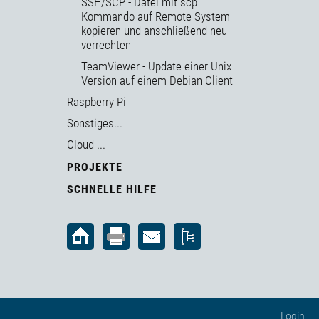
SSH/SCP - Datei mit scp
Kommando auf Remote System
kopieren und anschließend neu
verrechten
TeamViewer - Update einer Unix
Version auf einem Debian Client
Raspberry Pi
Sonstiges...
Cloud ...
PROJEKTE
SCHNELLE HILFE
Login