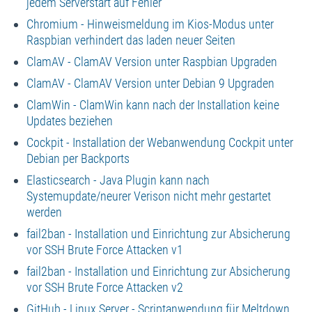
jedem Serverstart auf Fehler
Chromium - Hinweismeldung im Kios-Modus unter
Raspbian verhindert das laden neuer Seiten
ClamAV - ClamAV Version unter Raspbian Upgraden
ClamAV - ClamAV Version unter Debian 9 Upgraden
ClamWin - ClamWin kann nach der Installation keine
Updates beziehen
Cockpit - Installation der Webanwendung Cockpit unter
Debian per Backports
Elasticsearch - Java Plugin kann nach
Systemupdate/neurer Verison nicht mehr gestartet
werden
fail2ban - Installation und Einrichtung zur Absicherung
vor SSH Brute Force Attacken v1
fail2ban - Installation und Einrichtung zur Absicherung
vor SSH Brute Force Attacken v2
GitHub - Linux Server - Scriptanwendung für Meltdown