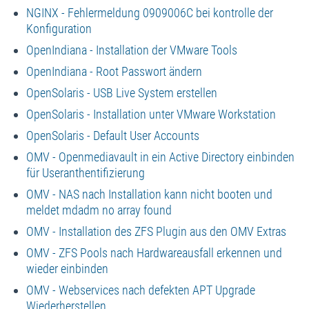
NGINX - Fehlermeldung 0909006C bei kontrolle der
Konfiguration
OpenIndiana - Installation der VMware Tools
OpenIndiana - Root Passwort ändern
OpenSolaris - USB Live System erstellen
OpenSolaris - Installation unter VMware Workstation
OpenSolaris - Default User Accounts
OMV - Openmediavault in ein Active Directory einbinden
für Useranthentifizierung
OMV - NAS nach Installation kann nicht booten und
meldet mdadm no array found
OMV - Installation des ZFS Plugin aus den OMV Extras
OMV - ZFS Pools nach Hardwareausfall erkennen und
wieder einbinden
OMV - Webservices nach defekten APT Upgrade
Wiederherstellen