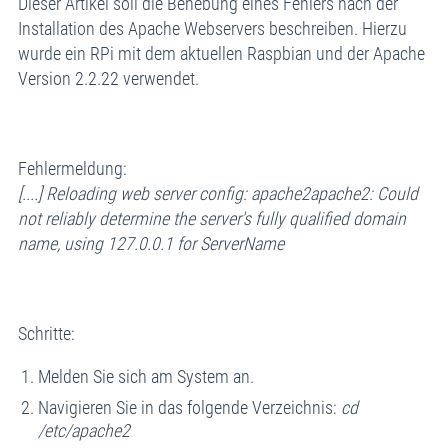
Dieser Artikel soll die Behebung eines Fehlers nach der
Installation des Apache Webservers beschreiben. Hierzu
wurde ein RPi mit dem aktuellen Raspbian und der Apache
Version 2.2.22 verwendet.
Fehlermeldung:
[....] Reloading web server config: apache2apache2: Could
not reliably determine the server's fully qualified domain
name, using 127.0.0.1 for ServerName
Schritte:
Melden Sie sich am System an.
Navigieren Sie in das folgende Verzeichnis:
cd
/etc/apache2