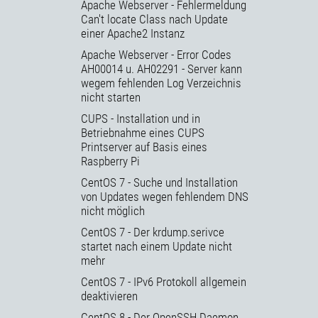
Apache Webserver - Fehlermeldung
Can't locate Class nach Update
einer Apache2 Instanz
Apache Webserver - Error Codes
AH00014 u. AH02291 - Server kann
wegem fehlenden Log Verzeichnis
nicht starten
CUPS - Installation und in
Betriebnahme eines CUPS
Printserver auf Basis eines
Raspberry Pi
CentOS 7 - Suche und Installation
von Updates wegen fehlendem DNS
nicht möglich
CentOS 7 - Der krdump.serivce
startet nach einem Update nicht
mehr
CentOS 7 - IPv6 Protokoll allgemein
deaktivieren
CentOS 8 - Der OpenSSH Daemon