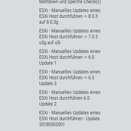
Meltdown und Spectre Check(s)
ESXi - Manuelles Updates eines
ESXi Host durchführen -> 8.0.3
auf 8.0.3g
ESXi - Manuelles Updates eines
ESXi Host durchführen -> 7.0.3
u3g auf u3i
ESXi - Manuelles Updates eines
ESXi Host durchführen -> 6.0
Update 1
ESXi - Manuelles Updates eines
ESXi Host durchführen -> 6.5
Update 3
ESXi - Manuelles Updates eines
ESXi Host durchführen 6.0
Update 2
ESXi - Manuelles Updates eines
ESXi Host durchführen - Update
20180502001