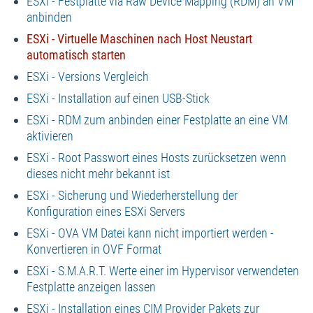
ESXi - Festplatte via Raw Device Mapping (RDM) an VM
anbinden
ESXi - Virtuelle Maschinen nach Host Neustart
automatisch starten
ESXi - Versions Vergleich
ESXi - Installation auf einen USB-Stick
ESXi - RDM zum anbinden einer Festplatte an eine VM
aktivieren
ESXi - Root Passwort eines Hosts zurücksetzen wenn
dieses nicht mehr bekannt ist
ESXi - Sicherung und Wiederherstellung der
Konfiguration eines ESXi Servers
ESXi - OVA VM Datei kann nicht importiert werden -
Konvertieren in OVF Format
ESXi - S.M.A.R.T. Werte einer im Hypervisor verwendeten
Festplatte anzeigen lassen
ESXi - Installation eines CIM Provider Pakets zur