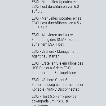
ESXi - Manuelles Updates eines
ESXi Host durchführen von 6.0
auf 6.5
ESXi - Manuelles Updates eines
ESXi Host durchführen von 6.5.x
auf 6.5 U1
ESXi - Aktivieren und kurze
Einrichtung des SNMP Dienstes
auf einem ESXi Host
ESXi - vSphere - Management
Agent neu starten
ESXi - Erstellen Sie ein Klone des
USB-Sticks auf dem ESXi
installiert ist - Backup/Klone
ESXi - vSphere Client 6 -
Fehlermeldung beim öffnen einer
Konsole - VMRC Disconnected
ESXi - Host 6.5 - smx provider
downgrade um PSOD zu
verhindern