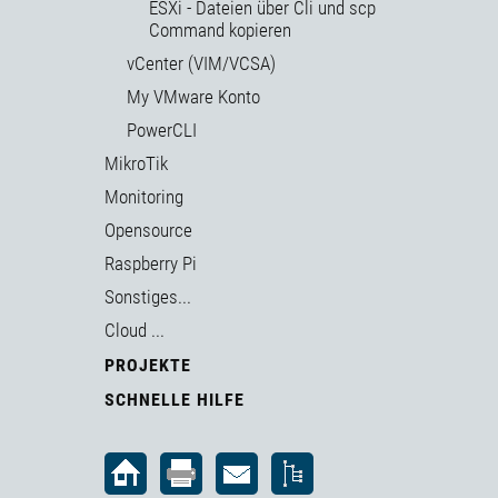
ESXi - Dateien über Cli und scp
Command kopieren
vCenter (VIM/VCSA)
My VMware Konto
PowerCLI
MikroTik
Monitoring
Opensource
Raspberry Pi
Sonstiges...
Cloud ...
PROJEKTE
SCHNELLE HILFE