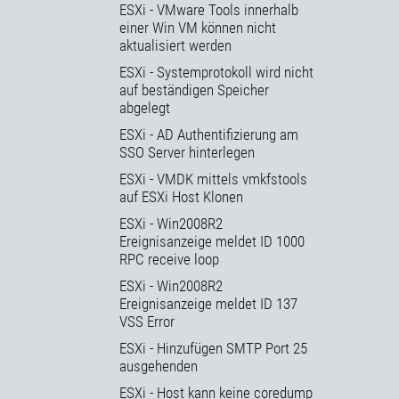
ESXi - VMware Tools innerhalb
einer Win VM können nicht
aktualisiert werden
ESXi - Systemprotokoll wird nicht
auf beständigen Speicher
abgelegt
ESXi - AD Authentifizierung am
SSO Server hinterlegen
ESXi - VMDK mittels vmkfstools
auf ESXi Host Klonen
ESXi - Win2008R2
Ereignisanzeige meldet ID 1000
RPC receive loop
ESXi - Win2008R2
Ereignisanzeige meldet ID 137
VSS Error
ESXi - Hinzufügen SMTP Port 25
ausgehenden
ESXi - Host kann keine coredump