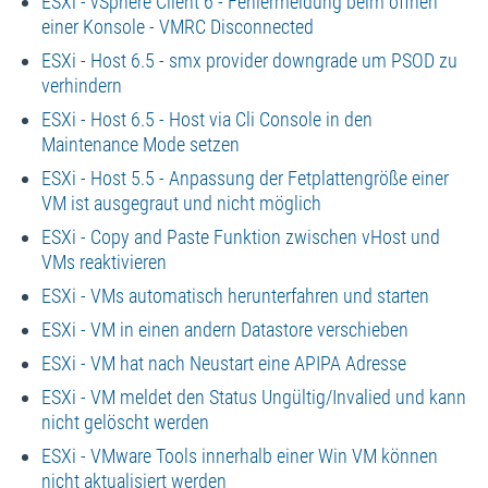
ESXi - vSphere Client 6 - Fehlermeldung beim öffnen
einer Konsole - VMRC Disconnected
ESXi - Host 6.5 - smx provider downgrade um PSOD zu
verhindern
ESXi - Host 6.5 - Host via Cli Console in den
Maintenance Mode setzen
ESXi - Host 5.5 - Anpassung der Fetplattengröße einer
VM ist ausgegraut und nicht möglich
ESXi - Copy and Paste Funktion zwischen vHost und
VMs reaktivieren
ESXi - VMs automatisch herunterfahren und starten
ESXi - VM in einen andern Datastore verschieben
ESXi - VM hat nach Neustart eine APIPA Adresse
ESXi - VM meldet den Status Ungültig/Invalied und kann
nicht gelöscht werden
ESXi - VMware Tools innerhalb einer Win VM können
nicht aktualisiert werden