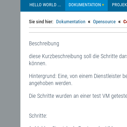
HELLO WORLD ...
DOKUMENTATION
PROJEK
«
«
Sie sind hier:
Dokumentation
Opensource
C
Beschreibung
diese Kurzbeschreibung soll die Schritte dar
können.
Hintergrund: Eine, von einem Dienstleister b
angehoben werden.
Die Schritte wurden an einer test VM geteste
Schritte: