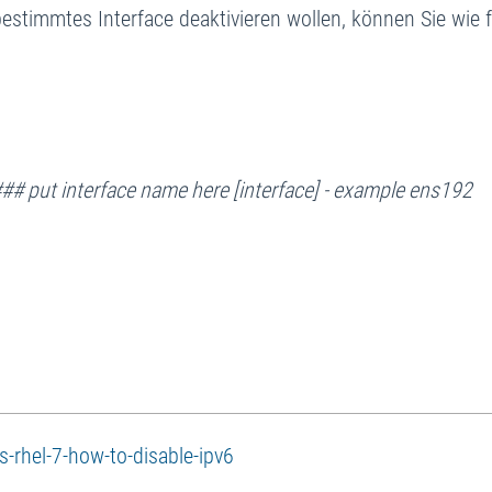
bestimmtes Interface deaktivieren wollen, können Sie wie f
 ### put interface name here [interface] - example ens192
-rhel-7-how-to-disable-ipv6