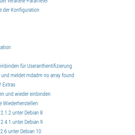
det veraltete Parameter
 der Konfiguration
tation
inbinden für Useranthentifizierung
en und meldet mdadm no array found
V Extras
en und wieder einbinden
 Wiederherstellen
 2.1.2 unter Debian 8
 2.4.1 unter Debian 9
 2.6 unter Debian 10