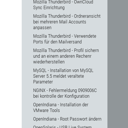
Mozilla Thunderbird - OwnCloud
Sync Einrichtung
Mozilla Thunderbird - Ordneransicht
bei mehreren Mail Accounts
anpassen
Mozilla Thunderbird - Verwendete
Ports für den Mailversand
Mozilla Thunderbird - Profil sichern
und an einem anderen Rechenr
wiederherstellen
MySQL - Installation von MySQL
Server 5.5 meldet veraltete
Parameter
NGINX - Fehlermeldung 0909006C
bei kontrolle der Konfiguration
OpenIndiana - Installation der
VMware Tools
OpenIndiana - Root Passwort ändern
OpenSolaris - USB Live System