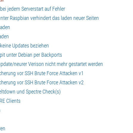
ei jedem Serverstart auf Fehler
er Raspbian verhindert das laden neuer Seiten
raden
aden
 keine Updates beziehen
it unter Debian per Backports
pdate/neurer Verison nicht mehr gestartet werden
sicherung vor SSH Brute Force Attacken v1
sicherung vor SSH Brute Force Attacken v2
Meltdown und Spectre Check(s)
JRE Clients
n
ren