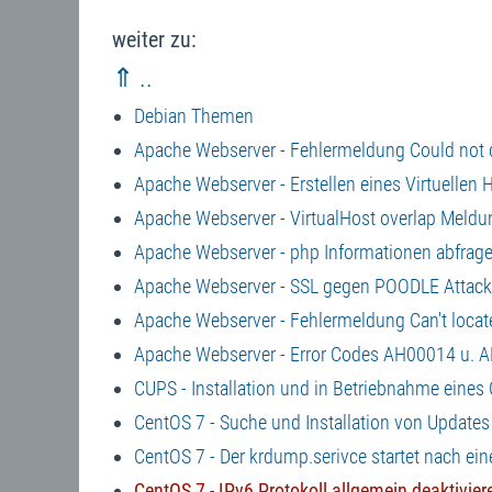
weiter zu:
⇑ ..
Debian Themen
Apache Webserver - Fehlermeldung Could not
Apache Webserver - Erstellen eines Virtuellen H
Apache Webserver - VirtualHost overlap Meldu
Apache Webserver - php Informationen abfrag
Apache Webserver - SSL gegen POODLE Attac
Apache Webserver - Fehlermeldung Can't locat
Apache Webserver - Error Codes AH00014 u. A
CUPS - Installation und in Betriebnahme eines 
CentOS 7 - Suche und Installation von Updat
CentOS 7 - Der krdump.serivce startet nach ei
CentOS 7 - IPv6 Protokoll allgemein deaktivier