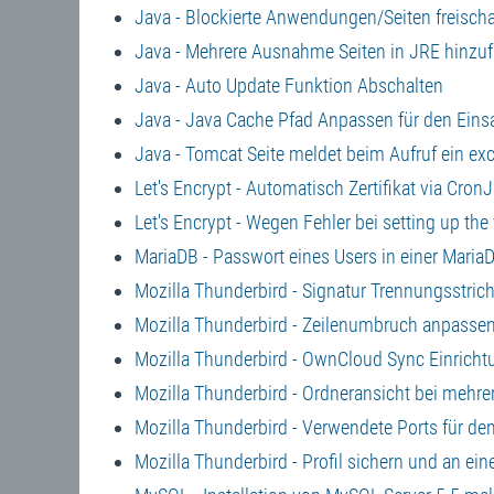
Java - Blockierte Anwendungen/Seiten freischa
Java - Mehrere Ausnahme Seiten in JRE hinzu
Java - Auto Update Funktion Abschalten
Java - Java Cache Pfad Anpassen für den Einsat
Java - Tomcat Seite meldet beim Aufruf ein exc
Let's Encrypt - Automatisch Zertifikat via Cron
Let's Encrypt - Wegen Fehler bei setting up the
MariaDB - Passwort eines Users in einer Mari
Mozilla Thunderbird - Signatur Trennungsstric
Mozilla Thunderbird - Zeilenumbruch anpassen
Mozilla Thunderbird - OwnCloud Sync Einricht
Mozilla Thunderbird - Ordneransicht bei mehr
Mozilla Thunderbird - Verwendete Ports für de
Mozilla Thunderbird - Profil sichern und an e