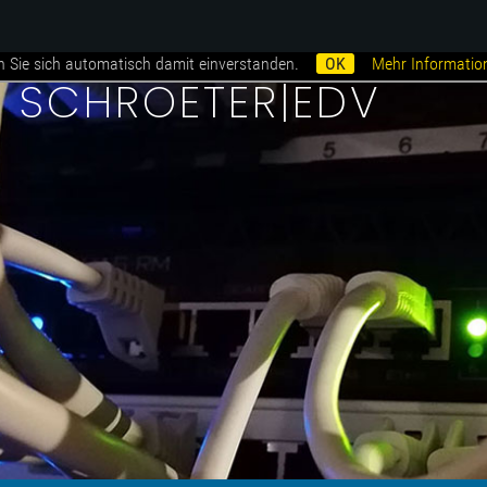
n Sie sich automatisch damit einverstanden.
OK
Mehr Informatio
i SCHROETER|EDV