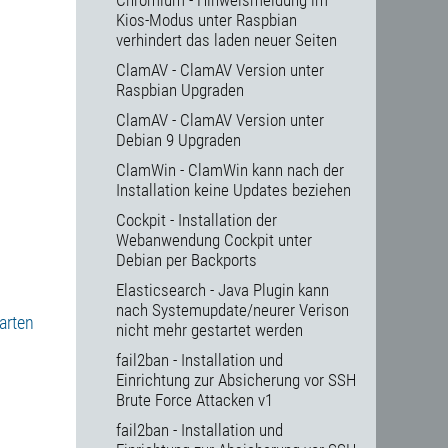
Chromium - Hinweismeldung im
Kios-Modus unter Raspbian
verhindert das laden neuer Seiten
ClamAV - ClamAV Version unter
Raspbian Upgraden
ClamAV - ClamAV Version unter
Debian 9 Upgraden
ClamWin - ClamWin kann nach der
Installation keine Updates beziehen
Cockpit - Installation der
Webanwendung Cockpit unter
Debian per Backports
Elasticsearch - Java Plugin kann
nach Systemupdate/neurer Verison
arten
nicht mehr gestartet werden
fail2ban - Installation und
Einrichtung zur Absicherung vor SSH
Brute Force Attacken v1
fail2ban - Installation und