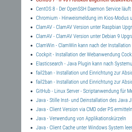
CentOS 8 - Der OpenSSH Daemon Service läuft b
Chromium - Hinweismeldung im Kios-Modus unt
ClamAV - ClamAV Version unter Raspbian Upg
ClamAV - ClamAV Version unter Debian 9 Upgr
ClamWin - ClamWin kann nach der Installation
Cockpit - Installation der Webanwendung Cockp
Elasticsearch - Java Plugin kann nach Systemu
fail2ban - Installation und Einrichtung zur Ab
fail2ban - Installation und Einrichtung zur Ab
GitHub - Linux Server - Scriptanwendung für 
Java - Stille Inst- und Deinstallation des Java 
Java - Client Version via CMD oder PS ermittel
Java - Verwendung von Applikationskürzeln
Java - Client Cache unter Windows System lee