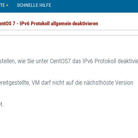
TE
SCHNELLE HILFE
entOS 7 - IPv6 Protokoll allgemein deaktivieren
stellen, wie Sie unter CentOS7 das IPv6 Protokoll deaktivi
ereitgestellte, VM darf nicht auf die nächsthöste Version
t.