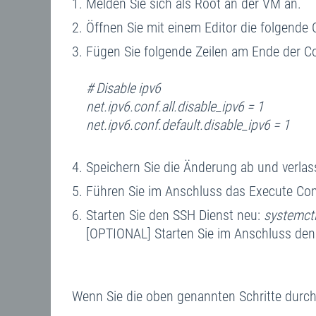
Melden Sie sich als Root an der VM an.
Öffnen Sie mit einem Editor die folgende 
Fügen Sie folgende Zeilen am Ende der Co
# Disable ipv6
net.ipv6.conf.all.disable_ipv6 = 1
net.ipv6.conf.default.disable_ipv6 = 1
Speichern Sie die Änderung ab und verlas
Führen Sie im Anschluss das Execute C
Starten Sie den SSH Dienst neu:
systemctl
[OPTIONAL] Starten Sie im Anschluss den
Wenn Sie die oben genannten Schritte durchg