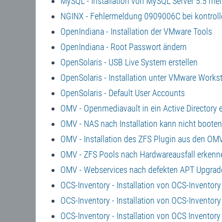
MySQL - Installation von MySQL Server 5.5 mel
NGINX - Fehlermeldung 0909006C bei kontrolle
OpenIndiana - Installation der VMware Tools
OpenIndiana - Root Passwort ändern
OpenSolaris - USB Live System erstellen
OpenSolaris - Installation unter VMware Works
OpenSolaris - Default User Accounts
OMV - Openmediavault in ein Active Directory e
OMV - NAS nach Installation kann nicht boot
OMV - Installation des ZFS Plugin aus den OM
OMV - ZFS Pools nach Hardwareausfall erkenn
OMV - Webservices nach defekten APT Upgrade
OCS-Inventory - Installation von OCS-Inventory
OCS-Inventory - Installation von OCS-Inventory
OCS-Inventory - Installation von OCS Inventory