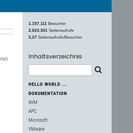
1.157.111
Besucher
2.623.301
Seitenaufrufe
2,27
Seitenaufrufe/Besucher
Inhaltsverzeichnis
eren
HELLO WORLD ...
DOKUMENTATION
AVM
APC
Microsoft
VMware