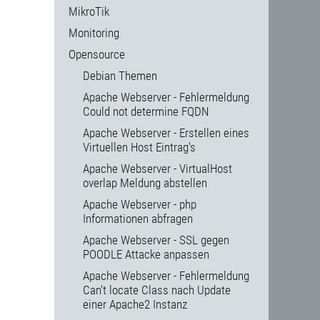
MikroTik
Monitoring
Opensource
Debian Themen
Apache Webserver - Fehlermeldung
Could not determine FQDN
Apache Webserver - Erstellen eines
Virtuellen Host Eintrag's
Apache Webserver - VirtualHost
overlap Meldung abstellen
Apache Webserver - php
Informationen abfragen
Apache Webserver - SSL gegen
POODLE Attacke anpassen
Apache Webserver - Fehlermeldung
Can't locate Class nach Update
einer Apache2 Instanz