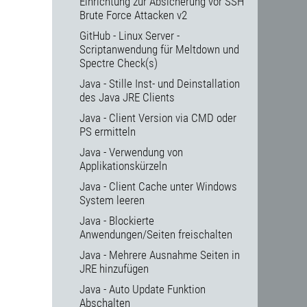
Einrichtung zur Absicherung vor SSH
Brute Force Attacken v2
GitHub - Linux Server -
Scriptanwendung für Meltdown und
Spectre Check(s)
Java - Stille Inst- und Deinstallation
des Java JRE Clients
Java - Client Version via CMD oder
PS ermitteln
Java - Verwendung von
Applikationskürzeln
Java - Client Cache unter Windows
System leeren
Java - Blockierte
Anwendungen/Seiten freischalten
Java - Mehrere Ausnahme Seiten in
JRE hinzufügen
Java - Auto Update Funktion
Abschalten