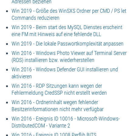
Adressen beziehen
Win 2019 - Größe des WinSXS Ordner per CMD / PS let
Commands reduzieren
Win 2019 - Beim start des MySQL Dienstes erscheint
eine FM mit Hinweis auf eine fehlende DLL
Win 2019 - Die lokale Passwortkomplexität anpassen
Win 2016 - Windows Photo Viewer auf Terminal Server
(RDS) installieren bzw. wiederherstellen
Win 2016 - Windows Defender GUI installieren und
aktivieren
Win 2016 - RDP Sitzungen kann wegen der
Fehlermeldung CredSSP nicht erstellt werden
Win 2016 - Ordnerinhalt wegen fehlender
Besitzerinformationen nicht mehr verfügbar
Win 2016 - Ereignis ID 10016 - Microsoft-Windows-
DistributedCOM - Variante 2
Win 2016 - Ereignis ID 1008 Perflib BITS