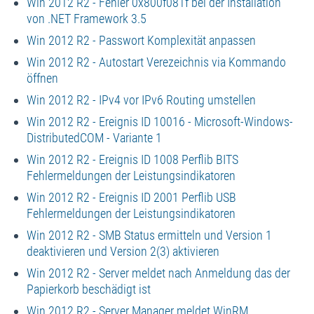
Win 2012 R2 - Fehler 0x800f081f bei der Installation
von .NET Framework 3.5
Win 2012 R2 - Passwort Komplexität anpassen
Win 2012 R2 - Autostart Verezeichnis via Kommando
öffnen
Win 2012 R2 - IPv4 vor IPv6 Routing umstellen
Win 2012 R2 - Ereignis ID 10016 - Microsoft-Windows-
DistributedCOM - Variante 1
Win 2012 R2 - Ereignis ID 1008 Perflib BITS
Fehlermeldungen der Leistungsindikatoren
Win 2012 R2 - Ereignis ID 2001 Perflib USB
Fehlermeldungen der Leistungsindikatoren
Win 2012 R2 - SMB Status ermitteln und Version 1
deaktivieren und Version 2(3) aktivieren
Win 2012 R2 - Server meldet nach Anmeldung das der
Papierkorb beschädigt ist
Win 2012 R2 - Server Manager meldet WinRM