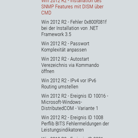
Win 2012 R2 - Installation des
SNMP Features mit DISM über
CMD
Win 2012 R2 - Fehler 0x800f081f
bei der Installation von .NET
Framework 3.5
Win 2012 R2 - Passwort
Komplexität anpassen
Win 2012 R2 - Autostart
Verezeichnis via Kommando
öffnen
Win 2012 R2 - IPv4 vor IPv6
Routing umstellen
Win 2012 R2 - Ereignis ID 10016 -
Microsoft-Windows-
DistributedCOM - Variante 1
Win 2012 R2 - Ereignis ID 1008
Perflib BITS Fehlermeldungen der
Leistungsindikatoren