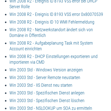
Win 2008 R2 - Ereignis ID 8193 VSS error bei DHCP
Server Rolle
Win 2008 R2 - Ereignis ID 8193 VSS error 0x80070539
Win 2008 R2 - Ereignis ID 10 WMI Fehlermeldung
Win 2008 R2 - Netzwerkstandort ändert sich von
Domäne in Öffentlich
Win 2008 R2 - Aufgabeplanung Task mit System
Account einrichten
Win 2008 R2 - DHCP Einstellungen exportieren und
importieren via CMD
Win 2003 Std - Windows Version anzeigen
Win 2003 Std - Server Remote neustarten
Win 2003 Std - IIS Dienst neu starten
Win 2003 Std - Spezifischen Dienst anlegen
Win 2003 Std - Spezifischen Dienst löschen
Win 2003 Std - NSLOOKUP um SOA zu ermitteln