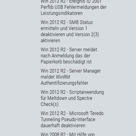
Win 2012 R2 - Ereignis ID 2001
Perflib USB Fehlermeldungen der
Leistungsindikatoren
Win 2012 R2 - SMB Status
ermitteln und Version 1
deaktivieren und Version 2(3)
aktivieren
Win 2012 R2 - Server meldet
nach Anmeldung das der
Papierkorb beschädigt ist
Win 2012 R2 - Server Manager
meldet WinRM
Authentifizierungsfehler
Win 2012 R2 - Scriptanwendung
für Meltdown und Spectre
Check(s)
Win 2012 R2 - Microsoft Teredo
Tunneling Pseudo-Interface
dauerhaft deaktivieren
Win 2008 R2 - Mit Hilfe von