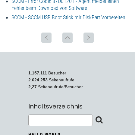
SCCM - Error Code: 87D01201 - Agent meldet einen
Fehler beim Download von Software
SCCM - SCCM USB Boot Stick mir DiskPart Vorbereiten
1.157.111
Besucher
2.624.253
Seitenaufrufe
2,27
Seitenaufrufe/Besucher
Inhaltsverzeichnis
HELLO WORLD ...