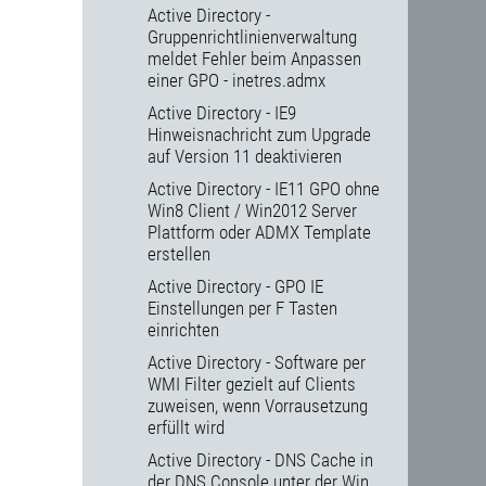
Active Directory -
Gruppenrichtlinienverwaltung
meldet Fehler beim Anpassen
einer GPO - inetres.admx
Active Directory - IE9
Hinweisnachricht zum Upgrade
auf Version 11 deaktivieren
Active Directory - IE11 GPO ohne
Win8 Client / Win2012 Server
Plattform oder ADMX Template
erstellen
Active Directory - GPO IE
Einstellungen per F Tasten
einrichten
Active Directory - Software per
WMI Filter gezielt auf Clients
zuweisen, wenn Vorrausetzung
erfüllt wird
Active Directory - DNS Cache in
der DNS Console unter der Win