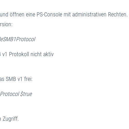
und öffnen eine PS-Console mit administrativen Rechten.
rsion:
bleSMB1Protocol
v1 Protokoll nicht aktiv
s SMB v1 frei:
Protocol $true
 Zugriff.