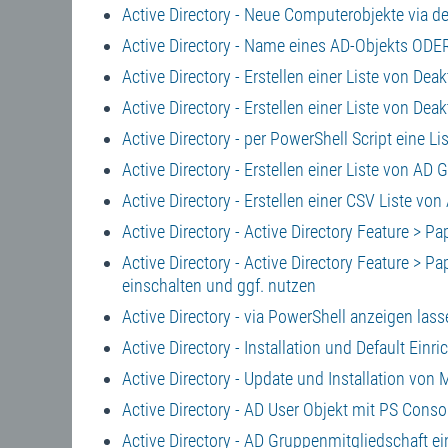
Active Directory - Neue Computerobjekte via d
Active Directory - Name eines AD-Objekts ODER
Active Directory - Erstellen einer Liste von De
Active Directory - Erstellen einer Liste von De
Active Directory - per PowerShell Script eine L
Active Directory - Erstellen einer Liste von AD
Active Directory - Erstellen einer CSV Liste vo
Active Directory - Active Directory Feature > P
Active Directory - Active Directory Feature > P
einschalten und ggf. nutzen
Active Directory - via PowerShell anzeigen l
Active Directory - Installation und Default Ei
Active Directory - Update und Installation v
Active Directory - AD User Objekt mit PS Consol
Active Directory - AD Gruppenmitgliedschaft ei