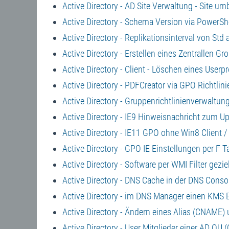
Active Directory - AD Site Verwaltung - Site 
Active Directory - Schema Version via PowerSh
Active Directory - Replikationsinterval von Std
Active Directory - Erstellen eines Zentrallen Gr
Active Directory - Client - Löschen eines User
Active Directory - PDFCreator via GPO Richtli
Active Directory - Gruppenrichtlinienverwaltu
Active Directory - IE9 Hinweisnachricht zum Up
Active Directory - IE11 GPO ohne Win8 Client 
Active Directory - GPO IE Einstellungen per F T
Active Directory - Software per WMI Filter gezi
Active Directory - DNS Cache in der DNS Conso
Active Directory - im DNS Manager einen KMS E
Active Directory - Ändern eines Alias (CNAME)
Active Directory - User Mitglieder einer AD OU 