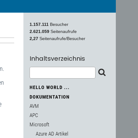
1.157.111
Besucher
2.621.059
Seitenaufrufe
2,27
Seitenaufrufe/Besucher
Inhaltsverzeichnis
n.
en
HELLO WORLD ...
DOKUMENTATION
e
AVM
APC
Microsoft
Azure AD Artikel