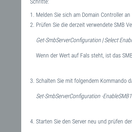
Schritte:
Melden Sie sich am Domain Controller an 
Prüfen Sie die derzeit verwendete SMB Ve
Get-SmbServerConfiguration
| Select Ena
Wenn der Wert auf Fals steht, ist das SMB 
Schalten Sie mit folgendem Kommando da
Set-SmbServerConfiguration -EnableSMB1
Starten Sie den Server neu und prüfen den