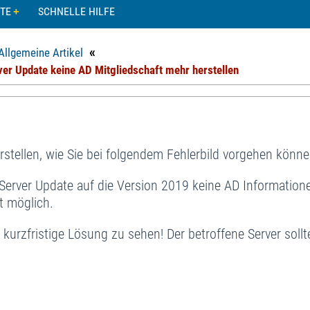
TE
SCHNELLE HILFE
«
Allgemeine Artikel
ver Update keine AD Mitgliedschaft mehr herstellen
rstellen, wie Sie bei folgendem Fehlerbild vorgehen könne
 Server Update auf die Version 2019 keine AD Information
t möglich.
 kurzfristige Lösung zu sehen! Der betroffene Server sollt