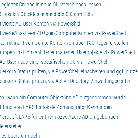
elegierter Gruppe in neue OU verschieben lassen
 Lokalen Objektes anhand der SID ermitteln
aktivierte AD User Konten via PowerShell
aktivierte/Inaktiven AD User/Computer Konten via PowerShell
iste mit inaktiven Geräte Konten von über 180 Tagen erstellen
 Gruppen inkl. Anzahl der enthaltenen Userobjekte via PowerShell
n AD Usern aus einer spezifischen OU via PowerShell
apierkorb Status prüfen, via PowerShell einschalten und ggf. nutz
apierkorb Status prüfen, via Active Directory Verwaltungscenter
assen, wann ein Computer Objekt ins AD aufgenommen wurde
nrichtung von LAPS für lokale Administrator Kennungen
on Microsoft LAPS für OnPrem bzw. Azure AD Umgebungen
e erstellen
nes Users ermitteln