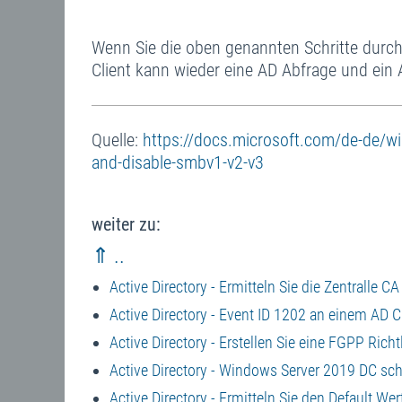
Wenn Sie die oben genannten Schritte durch
Client kann wieder eine AD Abfrage und ein
Quelle:
https://docs.microsoft.com/de-de/wi
and-disable-smbv1-v2-v3
weiter zu:
⇑ ..
Active Directory - Ermitteln Sie die Zentralle 
Active Directory - Event ID 1202 an einem AD C
Active Directory - Erstellen Sie eine FGPP Ric
Active Directory - Windows Server 2019 DC sc
Active Directory - Ermitteln Sie den Default W