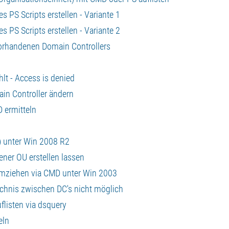
es PS Scripts erstellen - Variante 1
es PS Scripts erstellen - Variante 2
 vorhandenen Domain Controllers
lt - Access is denied
ain Controller ändern
D ermitteln
E) unter Win 2008 R2
ener OU erstellen lassen
umziehen via CMD unter Win 2003
eichnis zwischen DC's nicht möglich
uflisten via dsquery
eln