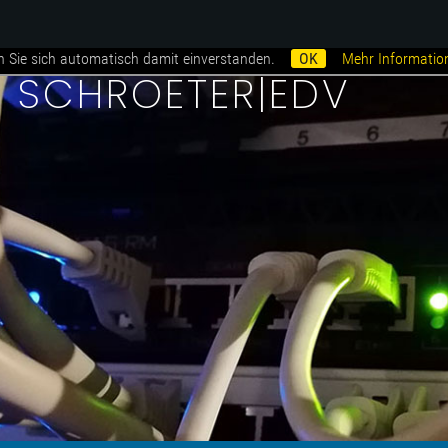
n Sie sich automatisch damit einverstanden.
OK
Mehr Informatio
i SCHROETER|EDV