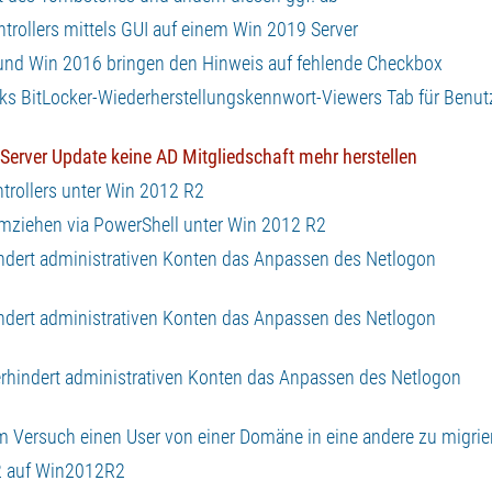
trollers mittels GUI auf einem Win 2019 Server
 und Win 2016 bringen den Hinweis auf fehlende Checkbox
s BitLocker-Wiederherstellungskennwort-Viewers Tab für Benut
 Server Update keine AD Mitgliedschaft mehr herstellen
ntrollers unter Win 2012 R2
umziehen via PowerShell unter Win 2012 R2
indert administrativen Konten das Anpassen des Netlogon
indert administrativen Konten das Anpassen des Netlogon
erhindert administrativen Konten das Anpassen des Netlogon
m Versuch einen User von einer Domäne in eine andere zu migrie
R2 auf Win2012R2