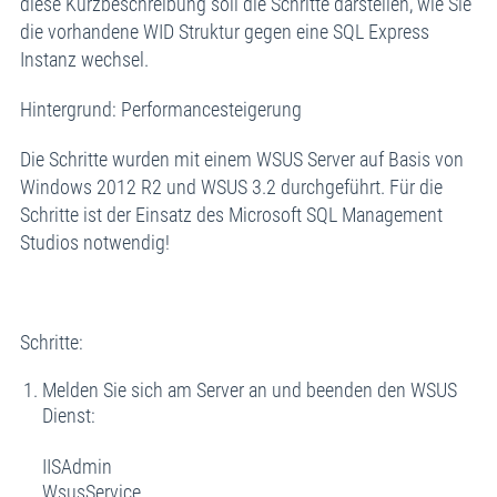
diese Kurzbeschreibung soll die Schritte darstellen, wie Sie
die vorhandene WID Struktur gegen eine SQL Express
Instanz wechsel.
Hintergrund: Performancesteigerung
Die Schritte wurden mit einem WSUS Server auf Basis von
Windows 2012 R2 und WSUS 3.2 durchgeführt. Für die
Schritte ist der Einsatz des Microsoft SQL Management
Studios notwendig!
Schritte:
Melden Sie sich am Server an und beenden den WSUS
Dienst:
IISAdmin
WsusService