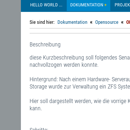
HELLO WORLD ...
DOKUMENTATION
PROJEK
«
«
Sie sind hier:
Dokumentation
Opensource
O
Beschreibung
diese Kurzbeschreibung soll folgendes Sena
nachvollzogen werden konnte.
Hintergrund: Nach einem Hardware- Serverau
Storage wurde zur Verwaltung ein ZFS Syst
Hier soll dargestellt werden, wie die vorrig
kann.