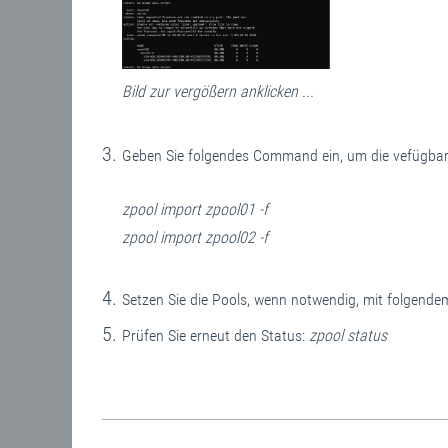
Bild zur vergößern anklicken ...
Geben Sie folgendes Command ein, um die vefügbare
zpool import zpool01 -f
zpool import zpool02 -f
Setzen Sie die Pools, wenn notwendig, mit folgen
Prüfen Sie erneut den Status:
zpool status