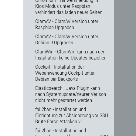
Chromium - Hinweismeldung im
Kios-Modus unter Raspbian
verhindert das laden neuer Seiten
ClamAV - ClamAV Version unter
Raspbian Upgraden
ClamAV - ClamAV Version unter
Debian 9 Upgraden
ClamWin - ClamWin kann nach der
Installation keine Updates beziehen
Cockpit - Installation der
Webanwendung Cockpit unter
Debian per Backports
Elasticsearch - Java Plugin kann
nach Systemupdate/neurer Verison
nicht mehr gestartet werden
fail2ban - Installation und
Einrichtung zur Absicherung vor SSH
Brute Force Attacken v1
fail2ban - Installation und