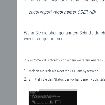
zpool import <
pool name
> ODER <
ID
>
Wenn Sie die oben genannten Schritte durch
wieder aufgenommen.
2022-02-24 > Kurzform - von einem weiterem Ausfall - S
Melden Sie sich als Root via SSH am Sysetm an.
Ermitteln Sie den Status der vorhandenen Pools:
zpo