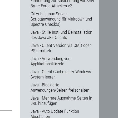
Einrichtung zur Absicherung vor SSH
Brute Force Attacken v2
GitHub - Linux Server -
Scriptanwendung für Meltdown und
Spectre Check(s)
Java - Stille Inst- und Deinstallation
des Java JRE Clients
Java - Client Version via CMD oder
PS ermitteln
Java - Verwendung von
Applikationskürzeln
Java - Client Cache unter Windows
System leeren
Java - Blockierte
Anwendungen/Seiten freischalten
Java - Mehrere Ausnahme Seiten in
JRE hinzufügen
Java - Auto Update Funktion
Abschalten