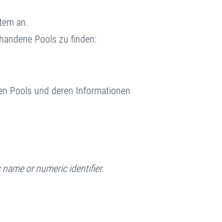
tem an.
andene Pools zu finden:
aren Pools und deren Informationen
 name or numeric identifier.