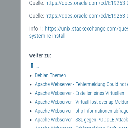
Quelle:
https://docs.oracle.com/cd/E19253
Quelle:
https://docs.oracle.com/cd/E19253-
Info 1:
https://unix.stackexchange.com/ques
system-re-install
weiter zu:
⇑ ..
Debian Themen
Apache Webserver - Fehlermeldung Could not
Apache Webserver - Erstellen eines Virtuellen H
Apache Webserver - VirtualHost overlap Meldu
Apache Webserver - php Informationen abfrag
Apache Webserver - SSL gegen POODLE Attac