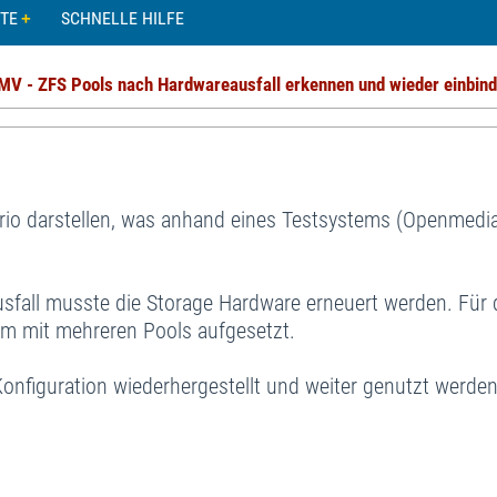
TE
SCHNELLE HILFE
MV - ZFS Pools nach Hardwareausfall erkennen und wieder einbin
rio darstellen, was anhand eines Testsystems (Openmedia
sfall musste die Storage Hardware erneuert werden. Für 
em mit mehreren Pools aufgesetzt.
e Konfiguration wiederhergestellt und weiter genutzt werde