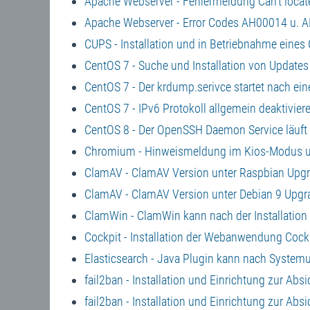
Apache Webserver - Fehlermeldung Can't locat
Apache Webserver - Error Codes AH00014 u. A
CUPS - Installation und in Betriebnahme eines 
CentOS 7 - Suche und Installation von Updat
CentOS 7 - Der krdump.serivce startet nach ei
CentOS 7 - IPv6 Protokoll allgemein deaktivier
CentOS 8 - Der OpenSSH Daemon Service läuft b
Chromium - Hinweismeldung im Kios-Modus unt
ClamAV - ClamAV Version unter Raspbian Upg
ClamAV - ClamAV Version unter Debian 9 Upgr
ClamWin - ClamWin kann nach der Installation
Cockpit - Installation der Webanwendung Cockp
Elasticsearch - Java Plugin kann nach Systemu
fail2ban - Installation und Einrichtung zur Ab
fail2ban - Installation und Einrichtung zur Ab