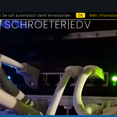
n Sie sich automatisch damit einverstanden.
OK
Mehr Informatio
i SCHROETER|EDV