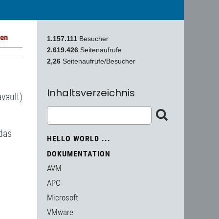
den
1.157.111
Besucher
2.619.426
Seitenaufrufe
2,26
Seitenaufrufe/Besucher
Inhaltsverzeichnis
vault)
das
HELLO WORLD ...
DOKUMENTATION
AVM
n
APC
Microsoft
VMware