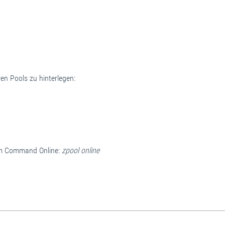
n Pools zu hinterlegen:
dem Command Online:
zpool online