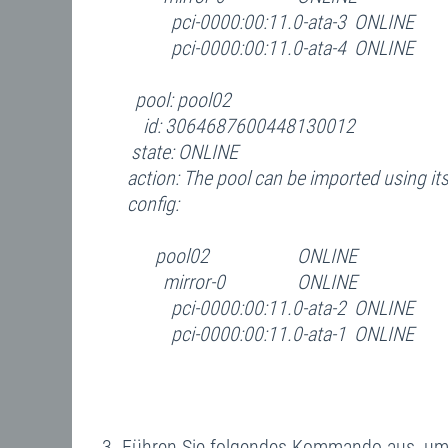
pci-0000:00:11.0-ata-3 ONLINE
pci-0000:00:11.0-ata-4 ONLINE
pool: pool02
id: 3064687600448130012
state: ONLINE
action: The pool can be imported using its
config:
pool02 ONLINE
mirror-0 ONLINE
pci-0000:00:11.0-ata-2 ONLINE
pci-0000:00:11.0-ata-1 ONLINE
Führen Sie folgendes Kommando aus, um e