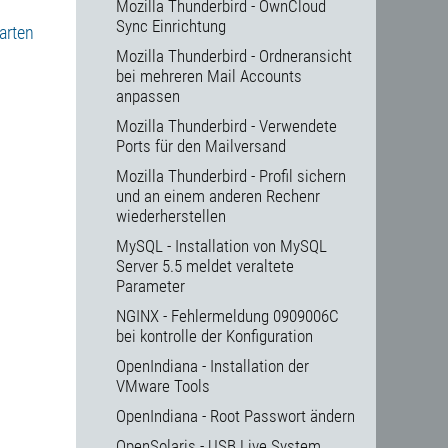
Mozilla Thunderbird - OwnCloud
Sync Einrichtung
arten
Mozilla Thunderbird - Ordneransicht
bei mehreren Mail Accounts
anpassen
Mozilla Thunderbird - Verwendete
Ports für den Mailversand
Mozilla Thunderbird - Profil sichern
und an einem anderen Rechenr
wiederherstellen
MySQL - Installation von MySQL
Server 5.5 meldet veraltete
Parameter
NGINX - Fehlermeldung 0909006C
bei kontrolle der Konfiguration
OpenIndiana - Installation der
VMware Tools
OpenIndiana - Root Passwort ändern
OpenSolaris - USB Live System