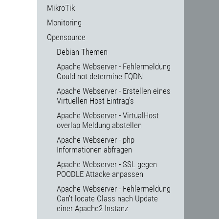
MikroTik
Monitoring
Opensource
Debian Themen
Apache Webserver - Fehlermeldung
Could not determine FQDN
Apache Webserver - Erstellen eines
Virtuellen Host Eintrag's
Apache Webserver - VirtualHost
overlap Meldung abstellen
Apache Webserver - php
Informationen abfragen
Apache Webserver - SSL gegen
POODLE Attacke anpassen
Apache Webserver - Fehlermeldung
Can't locate Class nach Update
einer Apache2 Instanz