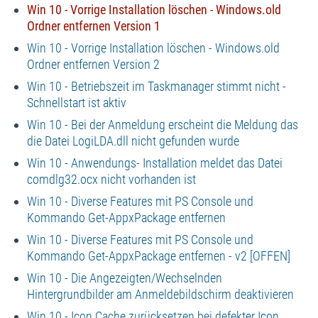
Win 10 - Vorrige Installation löschen - Windows.old
Ordner entfernen Version 1
Win 10 - Vorrige Installation löschen - Windows.old
Ordner entfernen Version 2
Win 10 - Betriebszeit im Taskmanager stimmt nicht -
Schnellstart ist aktiv
Win 10 - Bei der Anmeldung erscheint die Meldung das
die Datei LogiLDA.dll nicht gefunden wurde
Win 10 - Anwendungs- Installation meldet das Datei
comdlg32.ocx nicht vorhanden ist
Win 10 - Diverse Features mit PS Console und
Kommando Get-AppxPackage entfernen
Win 10 - Diverse Features mit PS Console und
Kommando Get-AppxPackage entfernen - v2 [OFFEN]
Win 10 - Die Angezeigten/Wechselnden
Hintergrundbilder am Anmeldebildschirm deaktivieren
Win 10 - Icon Cache zurücksetzen bei defekter Icon