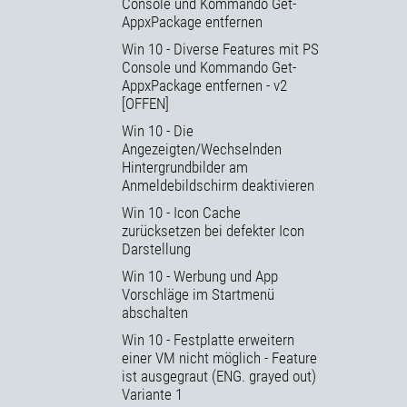
Console und Kommando Get-
AppxPackage entfernen
Win 10 - Diverse Features mit PS
Console und Kommando Get-
AppxPackage entfernen - v2
[OFFEN]
Win 10 - Die
Angezeigten/Wechselnden
Hintergrundbilder am
Anmeldebildschirm deaktivieren
Win 10 - Icon Cache
zurücksetzen bei defekter Icon
Darstellung
Win 10 - Werbung und App
Vorschläge im Startmenü
abschalten
Win 10 - Festplatte erweitern
einer VM nicht möglich - Feature
ist ausgegraut (ENG. grayed out)
Variante 1