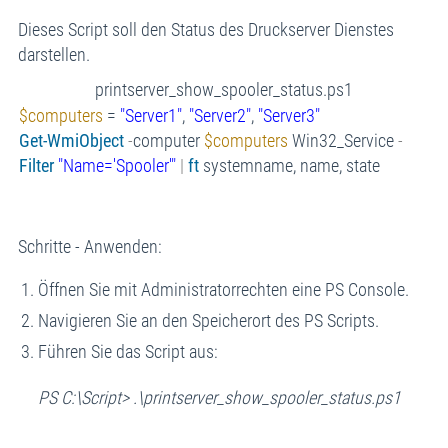
Dieses Script soll den Status des Druckserver Dienstes
darstellen.
printserver_show_spooler_status.ps1
$computers
=
"Server1"
,
"Server2"
,
"Server3"
Get-WmiObject
-
computer
$computers
Win32_Service
-
Filter
"Name='Spooler'"
|
ft
systemname, name, state
Schritte - Anwenden:
Öffnen Sie mit Administratorrechten eine PS Console.
Navigieren Sie an den Speicherort des PS Scripts.
Führen Sie das Script aus:
PS C:\Script> .\printserver_show_spooler_status.ps1