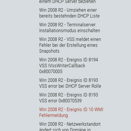
einem DHCP Server beziehen
Win 2008 R2 - Umziehen einer
bereits bestehnden DHCP Liste
Win 2008 R2 - Terminalserver
Installationsmodus einschalten
Win 2008 R2 - VSS meldet einen
Fehler bei der Erstellung eines
Snapshots
Win 2008 R2 - Ereignis ID 8194
VSS IVssWriterCallback
0x80070005
Win 2008 R2 - Ereignis ID 8193
VSS error bei DHCP Server Rolle
Win 2008 R2 - Ereignis ID 8193
VSS error 0x80070539
Win 2008 R2 - Ereignis ID 10 WMI
Fehlermeldung
Win 2008 R2 - Netzwerkstandort
ändert sich von Domäne in