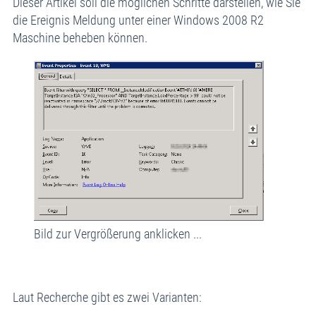
Dieser Artikel soll die möglichen Schritte darstellen, wie Sie
die Ereignis Meldung unter einer Windows 2008 R2
Maschine beheben können.
Bild zur Vergrößerung anklicken ...
Laut Recherche gibt es zwei Varianten: