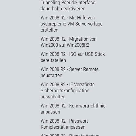
Tunneling Pseudo-Interface
dauerhaft deaktivieren
Win 2008 R2 - Mit Hilfe von
sysprep eine VM Servervorlage
erstellen
Win 2008 R2 - Migration von
Win2000 auf Win2008R2
Win 2008 R2 - ISO auf USB-Stick
bereitstellen
Win 2008 R2 - Server Remote
neustarten
Win 2008 R2 - IE Verstärkte
Sicherheitskonfiguration
ausschalten
Win 2008 R2 - Kennwortrichtlinie
anpassen
Win 2008 R2 - Passwort
Komplexität anpassen
Win 2008 R2 - Dienste ändern