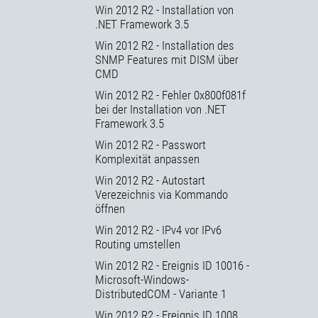
Win 2012 R2 - Installation von
.NET Framework 3.5
Win 2012 R2 - Installation des
SNMP Features mit DISM über
CMD
Win 2012 R2 - Fehler 0x800f081f
bei der Installation von .NET
Framework 3.5
Win 2012 R2 - Passwort
Komplexität anpassen
Win 2012 R2 - Autostart
Verezeichnis via Kommando
öffnen
Win 2012 R2 - IPv4 vor IPv6
Routing umstellen
Win 2012 R2 - Ereignis ID 10016 -
Microsoft-Windows-
DistributedCOM - Variante 1
Win 2012 R2 - Ereignis ID 1008