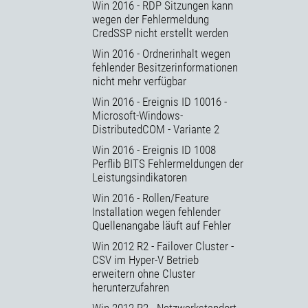
Win 2016 - RDP Sitzungen kann
wegen der Fehlermeldung
CredSSP nicht erstellt werden
Win 2016 - Ordnerinhalt wegen
fehlender Besitzerinformationen
nicht mehr verfügbar
Win 2016 - Ereignis ID 10016 -
Microsoft-Windows-
DistributedCOM - Variante 2
Win 2016 - Ereignis ID 1008
Perflib BITS Fehlermeldungen der
Leistungsindikatoren
Win 2016 - Rollen/Feature
Installation wegen fehlender
Quellenangabe läuft auf Fehler
Win 2012 R2 - Failover Cluster -
CSV im Hyper-V Betrieb
erweitern ohne Cluster
herunterzufahren
Win 2012 R2 - Netzwerkstandort