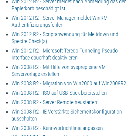
Win 2012 R2 - Server meldet nach Anmeldung das der
Papierkorb beschädigt ist
Win 2012 R2 - Server Manager meldet WinRM
Authentifizierungsfehler
Win 2012 R2 - Scriptanwendung für Meltdown und
Spectre Check(s)
Win 2012 R2 - Microsoft Teredo Tunneling Pseudo-
Interface dauerhaft deaktivieren
Win 2008 R2 - Mit Hilfe von sysprep eine VM
Servervorlage erstellen
Win 2008 R2 - Migration von Win2000 auf Win2008R2
Win 2008 R2 - ISO auf USB-Stick bereitstellen
Win 2008 R2 - Server Remote neustarten
Win 2008 R2 - IE Verstärkte Sicherheitskonfiguration
ausschalten
Win 2008 R2 - Kennwortrichtlinie anpassen