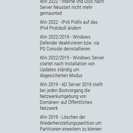
Win 2022 - Interne vhd Disc nach
Server Neustart nicht mehr
gemaunted
Win 2022 - IPv6 Präfix auf das
IPv4 Protokoll ändern
Win 2022/2019 - Windows
Defender deaktivieren bzw. via
PS Console deinstallieren
Win 2022/2019 - Windows Server
startet nach Installation von
Updates ständig um
Abgesicherten Modus
Win 2019 - AD Server 2019 stellt
bei jeden Bootvorgang die
Netzwerkumgebung von
Domänen- auf Öffentliches
Netzwerk
Win 2019 - Löschen der
Wiederherstellungspartition um
Partitionen erweitern zu können