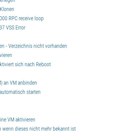
 Klonen
000 RPC receive loop
37 VSS Error
en - Verzeichnis nicht vorhanden
vieren
tiviert sich nach Reboot
M) an VM anbinden
 automatisch starten
ine VM aktivieren
n wenn dieses nicht mehr bekannt ist