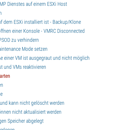
NMP Dienstes auf einem ESXi Host
n
uf dem ESXi installiert ist - Backup/Klone
 öffnen einer Konsole - VMRC Disconnected
 PSOD zu verhindern
 Maintenance Mode setzen
ße einer VM ist ausgegraut und nicht möglich
t und VMs reaktivieren
arten
en
se
 und kann nicht gelöscht werden
nnen nicht aktualisiert werden
igen Speicher abgelegt
terlegen