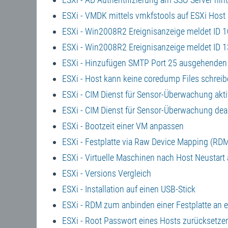
ESXi - VMDK mittels vmkfstools auf ESXi Host
ESXi - Win2008R2 Ereignisanzeige meldet ID 1
ESXi - Win2008R2 Ereignisanzeige meldet ID 1
ESXi - Hinzufügen SMTP Port 25 ausgehenden
ESXi - Host kann keine coredump Files schreib
ESXi - CIM Dienst für Sensor-Überwachung akti
ESXi - CIM Dienst für Sensor-Überwachung deak
ESXi - Bootzeit einer VM anpassen
ESXi - Festplatte via Raw Device Mapping (RD
ESXi - Virtuelle Maschinen nach Host Neustart
ESXi - Versions Vergleich
ESXi - Installation auf einen USB-Stick
ESXi - RDM zum anbinden einer Festplatte an e
ESXi - Root Passwort eines Hosts zurücksetze