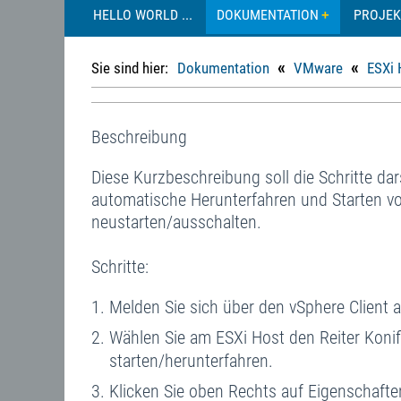
HELLO WORLD ...
DOKUMENTATION
PROJEK
«
«
Sie sind hier:
Dokumentation
VMware
ESXi 
Beschreibung
Diese Kurzbeschreibung soll die Schritte dar
automatische Herunterfahren und Starten v
neustarten/ausschalten.
Schritte:
Melden Sie sich über den vSphere Client 
Wählen Sie am ESXi Host den Reiter Konif
starten/herunterfahren.
Klicken Sie oben Rechts auf Eigenschafte