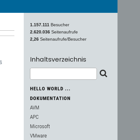
1.157.111
Besucher
2.620.036
Seitenaufrufe
2,26
Seitenaufrufe/Besucher
Inhaltsverzeichnis
s
HELLO WORLD ...
DOKUMENTATION
AVM
APC
Microsoft
VMware