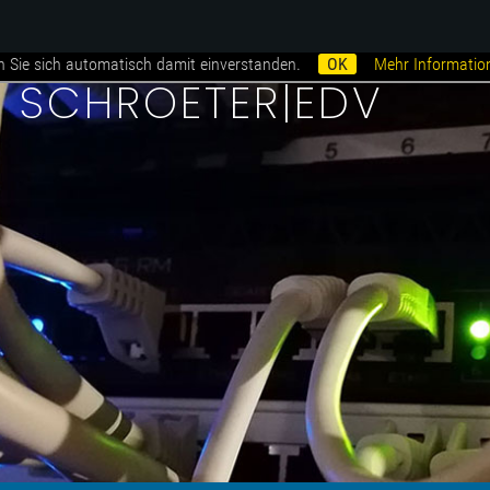
n Sie sich automatisch damit einverstanden.
OK
Mehr Informatio
i SCHROETER|EDV