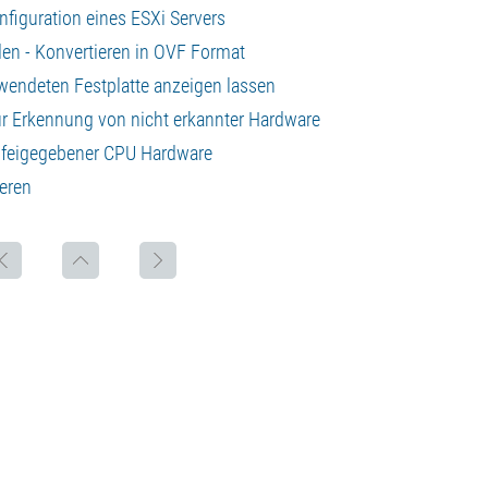
nfiguration eines ESXi Servers
den - Konvertieren in OVF Format
rwendeten Festplatte anzeigen lassen
zur Erkennung von nicht erkannter Hardware
ht feigegebener CPU Hardware
eren