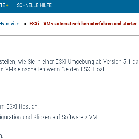
TE
SCHNELLE HILFE
«
Hypervisor
ESXi - VMs automatisch herunterfahren und starten
stellen, wie Sie in einer ESXi Umgebung ab Version 5.1 da
on VMs einschalten wenn Sie den ESXi Host
am ESXi Host an.
iguration und Klicken auf Software > VM
n.