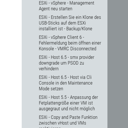
ESXi - vSphere - Management
Agent neu starten
ESXi - Erstellen Sie ein Klone des
USB-Sticks auf dem ESXi
installiert ist - Backup/Klone
ESXi - vSphere Client 6 -
Fehlermeldung beim öffnen einer
Konsole - VMRC Disconnected
ESXi - Host 6.5 - smx provider
downgrade um PSOD zu
verhindern
ESXi - Host 6.5 - Host via Cli
Console in den Maintenance
Mode setzen
ESXi - Host 5.5 - Anpassung der
Fetplattengröße einer VM ist
ausgegraut und nicht möglich
ESXi - Copy and Paste Funktion
zwischen vHost und VMs