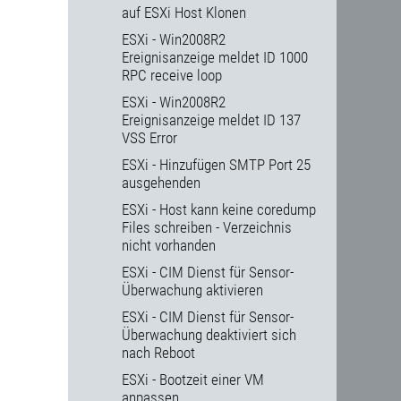
auf ESXi Host Klonen
ESXi - Win2008R2
Ereignisanzeige meldet ID 1000
RPC receive loop
ESXi - Win2008R2
Ereignisanzeige meldet ID 137
VSS Error
ESXi - Hinzufügen SMTP Port 25
ausgehenden
ESXi - Host kann keine coredump
Files schreiben - Verzeichnis
nicht vorhanden
ESXi - CIM Dienst für Sensor-
Überwachung aktivieren
ESXi - CIM Dienst für Sensor-
Überwachung deaktiviert sich
nach Reboot
ESXi - Bootzeit einer VM
anpassen