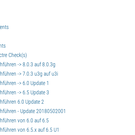
ients
s
nts
ctre Check(s)
führen -> 8.0.3 auf 8.0.3g
hführen -> 7.0.3 u3g auf u3i
hführen -> 6.0 Update 1
hführen -> 6.5 Update 3
chführen 6.0 Update 2
rchführen - Update 20180502001
hführen von 6.0 auf 6.5
hführen von 6.5.x auf 6.5 U1