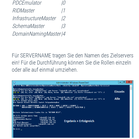
PDCEmulator
|0
RIDMaster
|1
InfrastructureMaster
|2
SchemaMaster
|3
DomainNamingMaster
|4
Für SERVERNAME tragen Sie den Namen des Zielservers
ein! Für die Durchführung können Sie die Rollen einzeln
oder alle auf einmal umziehen.