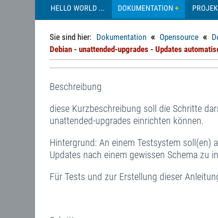
HELLO WORLD ...
DOKUMENTATION
PROJEK
«
«
Sie sind hier:
Dokumentation
Opensource
D
Debian - unattended-upgrades - Updates automatisc
Beschreibung
diese Kurzbeschreibung soll die Schritte dar
unattended-upgrades einrichten können.
Hintergrund: An einem Testsystem soll(en) 
Updates nach einem gewissen Schema zu ins
Für Tests und zur Erstellung dieser Anleitu