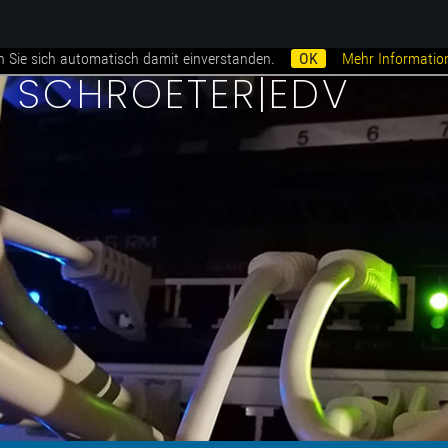
n Sie sich automatisch damit einverstanden.
OK
Mehr Informatio
i SCHROETER|EDV