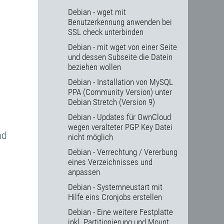
Debian - wget mit
Benutzerkennung anwenden bei
SSL check unterbinden
Debian - mit wget von einer Seite
und dessen Subseite die Datein
beziehen wollen
Debian - Installation von MySQL
PPA (Community Version) unter
Debian Stretch (Version 9)
Debian - Updates für OwnCloud
wegen veralteter PGP Key Datei
nd
nicht möglich
Debian - Verrechtung / Vererbung
eines Verzeichnisses und
anpassen
Debian - Systemneustart mit
Hilfe eins Cronjobs erstellen
Debian - Eine weitere Festplatte
inkl. Partitionierung und Mount