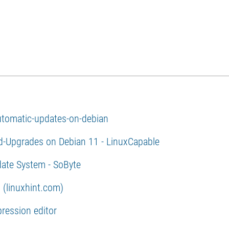
automatic-updates-on-debian
ed-Upgrades on Debian 11 - LinuxCapable
ate System - SoByte
(linuxhint.com)
ression editor