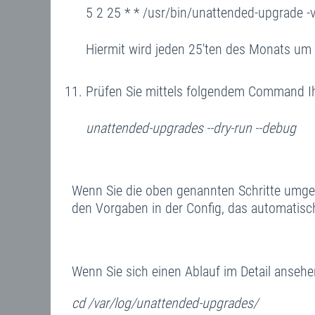
5 2 25 * * /usr/bin/unattended-upgrade -v
Hiermit wird jeden 25'ten des Monats um
Prüfen Sie mittels folgendem Command Ih
unattended-upgrades --dry-run --debug
Wenn Sie die oben genannten Schritte umge
den Vorgaben in der Config, das automatisc
Wenn Sie sich einen Ablauf im Detail ansehe
cd /var/log/unattended-upgrades/