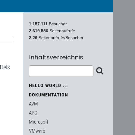
1.157.111
Besucher
2.619.556
Seitenaufrufe
2,26
Seitenaufrufe/Besucher
Inhaltsverzeichnis
ttels
HELLO WORLD ...
DOKUMENTATION
AVM
APC
Microsoft
VMware