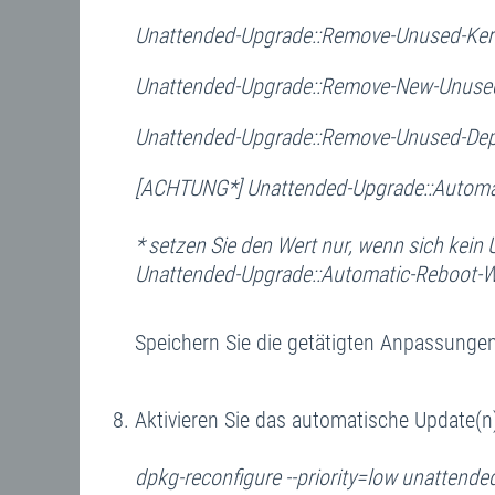
Unattended-Upgrade::Remove-Unused-Kern
Unattended-Upgrade::Remove-New-Unused
Unattended-Upgrade::Remove-Unused-Depe
[ACHTUNG*] Unattended-Upgrade::Automat
* setzen Sie den Wert nur, wenn sich kein
Unattended-Upgrade::Automatic-Reboot-Wi
Speichern Sie die getätigten Anpassungen
Aktivieren Sie das automatische Update(
dpkg-reconfigure --priority=low unattend