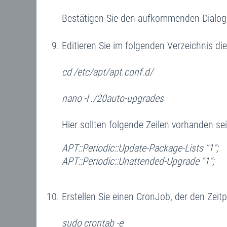
Bestätigen Sie den aufkommenden Dialog
Editieren Sie im folgenden Verzeichnis die
cd /etc/apt/apt.conf.d/
nano -l ./20auto-upgrades
Hier sollten folgende Zeilen vorhanden sei
APT::Periodic::Update-Package-Lists "1";
APT::Periodic::Unattended-Upgrade "1";
Erstellen Sie einen CronJob, der den Zeit
sudo crontab -e