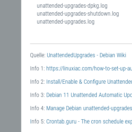
unattended-upgrades-dpkg.log
unattended-upgrades-shutdown.log
unattended-upgrades.log
Quelle:
UnattendedUpgrades - Debian Wiki
Info 1:
https://linuxiac.com/how-to-set-up-
Info 2:
Install/Enable & Configure Unattend
Info 3:
Debian 11 Unattended Automatic Upd
Info 4:
Manage Debian unattended-upgrades 
I
nfo 5:
Crontab.guru - The cron schedule exp