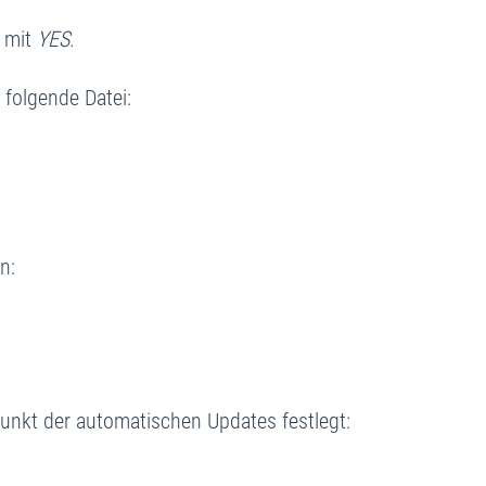
 mit
YES
.
 folgende Datei:
n:
punkt der automatischen Updates festlegt: