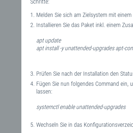
Schritte:
Melden Sie sich am Zielsystem mit einem 
Installieren Sie das Paket inkl. einem Zusa
apt update
apt install -y unattended-upgrades apt-co
Prüfen Sie nach der Installation den Stat
Fügen Sie nun folgendes Command ein, u
lassen:
systemctl enable unattended-upgrades
Wechseln Sie in das Konfigurationsverzei