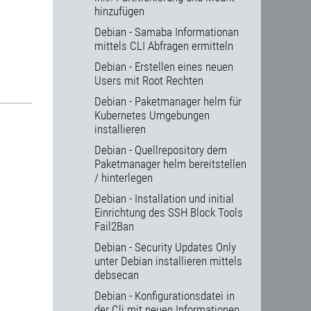
hinzufügen
Debian - Samaba Informationan
mittels CLI Abfragen ermitteln
Debian - Erstellen eines neuen
Users mit Root Rechten
Debian - Paketmanager helm für
Kubernetes Umgebungen
installieren
Debian - Quellrepository dem
Paketmanager helm bereitstellen
/ hinterlegen
Debian - Installation und initial
Einrichtung des SSH Block Tools
Fail2Ban
Debian - Security Updates Only
unter Debian installieren mittels
debsecan
Debian - Konfigurationsdatei in
der Cli mit neuen Informationen