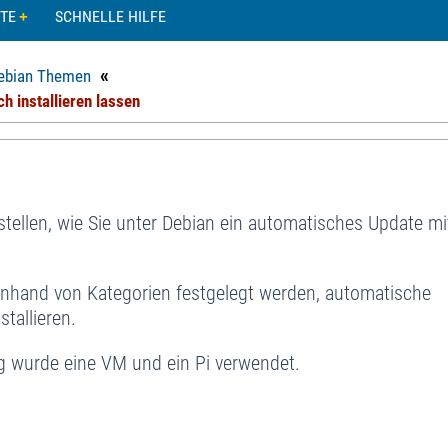
TE
SCHNELLE HILFE
«
ebian Themen
h installieren lassen
stellen, wie Sie unter Debian ein automatisches Update mi
anhand von Kategorien festgelegt werden, automatische
tallieren.
ng wurde eine VM und ein Pi verwendet.