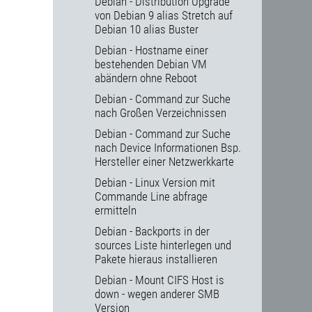
Debian - Distribution Upgrade
von Debian 9 alias Stretch auf
Debian 10 alias Buster
Debian - Hostname einer
bestehenden Debian VM
abändern ohne Reboot
Debian - Command zur Suche
nach Großen Verzeichnissen
Debian - Command zur Suche
nach Device Informationen Bsp.
Hersteller einer Netzwerkkarte
Debian - Linux Version mit
Commande Line abfrage
ermitteln
Debian - Backports in der
sources Liste hinterlegen und
Pakete hieraus installieren
Debian - Mount CIFS Host is
down - wegen anderer SMB
Version