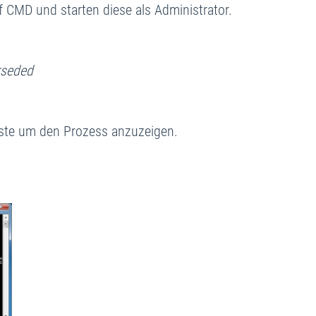
f CMD und starten diese als Administrator.
rseded
iste um den Prozess anzuzeigen.