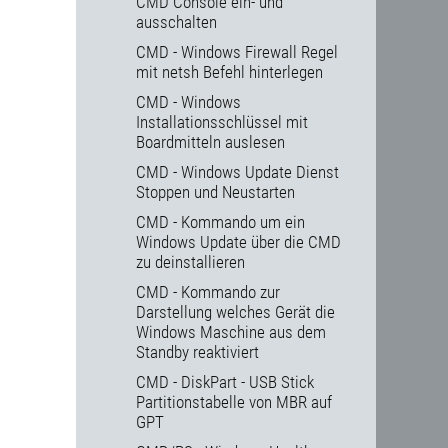
CMD Console ein- und
ausschalten
CMD - Windows Firewall Regel
mit netsh Befehl hinterlegen
CMD - Windows
Installationsschlüssel mit
Boardmitteln auslesen
CMD - Windows Update Dienst
Stoppen und Neustarten
CMD - Kommando um ein
Windows Update über die CMD
zu deinstallieren
CMD - Kommando zur
Darstellung welches Gerät die
Windows Maschine aus dem
Standby reaktiviert
CMD - DiskPart - USB Stick
Partitionstabelle von MBR auf
GPT