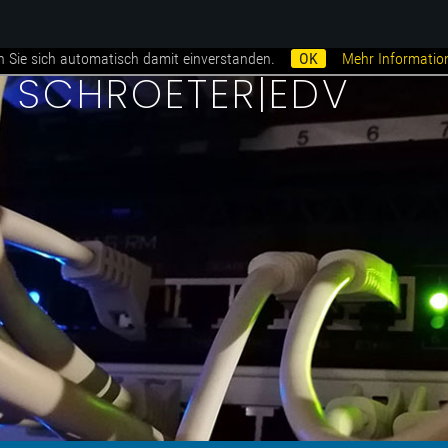
n Sie sich automatisch damit einverstanden.
OK
Mehr Informatio
i SCHROETER|EDV