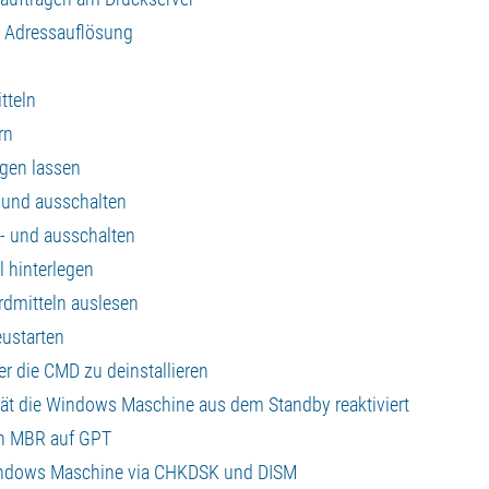
r Adressauflösung
tteln
rn
gen lassen
 und ausschalten
n- und ausschalten
 hinterlegen
rdmitteln auslesen
ustarten
die CMD zu deinstallieren
t die Windows Maschine aus dem Standby reaktiviert
von MBR auf GPT
Windows Maschine via CHKDSK und DISM