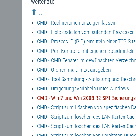
weiter zu:
⇑ ..
CMD - Rechneramen anzeigen lassen
CMD - Liste erstellen von laufenden Prozessen
CMD - Prozess ID (PID) ermitteln einer TCP Sit
CMD - Port Kontrolle mit eigenen Boardmitteln
CMD - CMD Fenster im gewünschten Verzeichn
CMD - Ordnerinhalt in txt ausgeben
CMD - Tool Sammlung - Auflistung und Besch
CMD - Umgebungsvariabeln unter Windows
CMD - Win 7 und Win 2008 R2 SP1 Sicherungs
CMD - Script zum Löschen von spezifischen Da
CMD - Script zum löschen des LAN Karten Cac
CMD - Script zum löschen des LAN Karten Cac
CMD - Script zum löschen von veralteten Druc