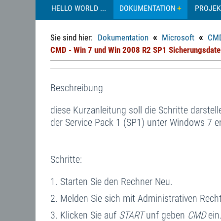
HELLO WORLD ...
DOKUMENTATION
PROJEK
«
«
Sie sind hier:
Dokumentation
Microsoft
CMD
CMD - Win 7 und Win 2008 R2 SP1 Sicherungsdatei
Beschreibung
diese Kurzanleitung soll die Schritte darst
der Service Pack 1 (SP1) unter Windows 7 e
Schritte:
Starten Sie den Rechner Neu.
Melden Sie sich mit Administrativen Rec
Klicken Sie auf
START
unf geben
CMD
ein