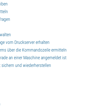
eiben
tteln
fragen
walten
age vom Druckserver erhalten
ems über die Kommandozeile ermitteln
rade an einer Maschine angemeldet ist
t sichern und wiederherstellen
n