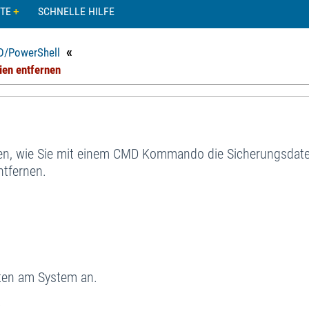
TE
SCHNELLE HILFE
«
/PowerShell
en entfernen
ellen, wie Sie mit einem CMD Kommando die Sicherungsdat
ntfernen.
hten am System an.
.