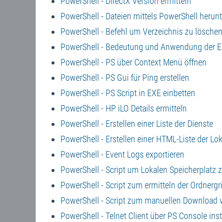
PowerShell - DirectX Version ermitteln
PowerShell - Dateien mittels PowerShell herun
PowerShell - Befehl um Verzeichnis zu lösche
PowerShell - Bedeutung und Anwendung der E
PowerShell - PS über Context Menü öffnen
PowerShell - PS Gui für Ping erstellen
PowerShell - PS Script in EXE einbetten
PowerShell - HP iLO Details ermitteln
PowerShell - Erstellen einer Liste der Dienste
PowerShell - Erstellen einer HTML-Liste der Lo
PowerShell - Event Logs exportieren
PowerShell - Script um Lokalen Speicherplatz z
PowerShell - Script zum ermitteln der Ordnerg
PowerShell - Script zum manuellen Download v
PowerShell - Telnet Client über PS Console inst