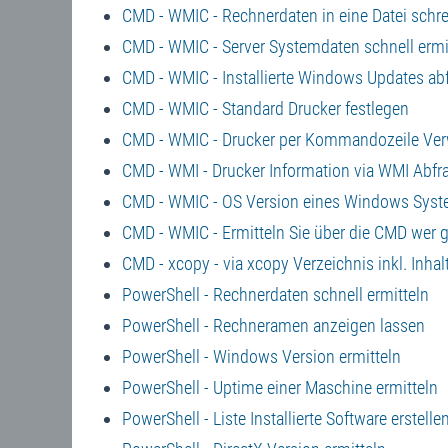
CMD - WMIC - Rechnerdaten in eine Datei schr
CMD - WMIC - Server Systemdaten schnell ermi
CMD - WMIC - Installierte Windows Updates ab
CMD - WMIC - Standard Drucker festlegen
CMD - WMIC - Drucker per Kommandozeile Ver
CMD - WMI - Drucker Information via WMI Abfr
CMD - WMIC - OS Version eines Windows Syst
CMD - WMIC - Ermitteln Sie über die CMD wer g
CMD - xcopy - via xcopy Verzeichnis inkl. Inhal
PowerShell - Rechnerdaten schnell ermitteln
PowerShell - Rechneramen anzeigen lassen
PowerShell - Windows Version ermitteln
PowerShell - Uptime einer Maschine ermitteln
PowerShell - Liste Installierte Software erstelle