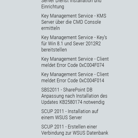
Server Dienst Installation und
Einrichtung
Key Management Service - KMS
Server über die CMD Console
ermitteln
Key Management Service - Key's
für Win 8.1 und Sever 2012R2
bereitstellen
Key Management Service - Client
meldet Error Code 0xC004F074
Key Management Service - Client
meldet Error Code 0xC004F014
SBS2011 - SharePoint DB
Anpassung nach Installation des
Updates KB2580174 notwendig
SCUP 2011 - Installation auf
einem WSUS Server
SCUP 2011 - Erstellen einer
Verbindung zur WSUS Datenbank