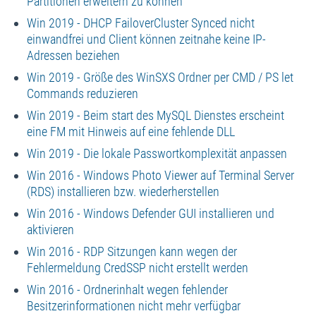
Partitionen erweitern zu können
Win 2019 - DHCP FailoverCluster Synced nicht
einwandfrei und Client können zeitnahe keine IP-
Adressen beziehen
Win 2019 - Größe des WinSXS Ordner per CMD / PS let
Commands reduzieren
Win 2019 - Beim start des MySQL Dienstes erscheint
eine FM mit Hinweis auf eine fehlende DLL
Win 2019 - Die lokale Passwortkomplexität anpassen
Win 2016 - Windows Photo Viewer auf Terminal Server
(RDS) installieren bzw. wiederherstellen
Win 2016 - Windows Defender GUI installieren und
aktivieren
Win 2016 - RDP Sitzungen kann wegen der
Fehlermeldung CredSSP nicht erstellt werden
Win 2016 - Ordnerinhalt wegen fehlender
Besitzerinformationen nicht mehr verfügbar