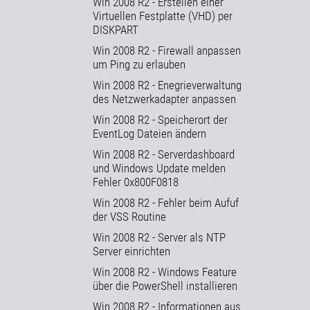
Win 2008 R2 - Erstellen einer
Virtuellen Festplatte (VHD) per
DISKPART
Win 2008 R2 - Firewall anpassen
um Ping zu erlauben
Win 2008 R2 - Enegrieverwaltung
des Netzwerkadapter anpassen
Win 2008 R2 - Speicherort der
EventLog Dateien ändern
Win 2008 R2 - Serverdashboard
und Windows Update melden
Fehler 0x800F0818
Win 2008 R2 - Fehler beim Aufuf
der VSS Routine
Win 2008 R2 - Server als NTP
Server einrichten
Win 2008 R2 - Windows Feature
über die PowerShell installieren
Win 2008 R2 - Informationen aus