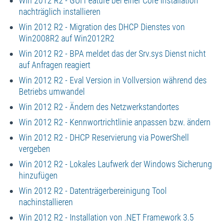
Win 2012 R2 - GUI Feature bei einer Core Installation
nachträglich installieren
Win 2012 R2 - Migration des DHCP Dienstes von
Win2008R2 auf Win2012R2
Win 2012 R2 - BPA meldet das der Srv.sys Dienst nicht
auf Anfragen reagiert
Win 2012 R2 - Eval Version in Vollversion während des
Betriebs umwandel
Win 2012 R2 - Ändern des Netzwerkstandortes
Win 2012 R2 - Kennwortrichtlinie anpassen bzw. ändern
Win 2012 R2 - DHCP Reservierung via PowerShell
vergeben
Win 2012 R2 - Lokales Laufwerk der Windows Sicherung
hinzufügen
Win 2012 R2 - Datenträgerbereinigung Tool
nachinstallieren
Win 2012 R2 - Installation von .NET Framework 3.5