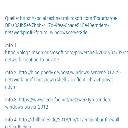
Quelle:
https://social.technet.microsoft.com/Forums/de-
DE/a03fb5ef-7bbb-417d-9fea-0cade515e49e/ndern-
netzwerkprofil?forum=windowsserver8de
Info 1:
https://blogs.msdn.microsoft.com/powershell/2009/04/02/se
network-location-to-private
Info 2:
http://blog.ppedv.de/post/windows-server-2012-r2-
netzwerk-profil-mit-powershell-von-ffentlich-auf-privat-
ndern
Info 3:
https://www.tech-faq.net/netzwerktyp-aendern-
windows-server-2012
Info 4:
http://chilltimes.de/2018/06/01/erreichbar-firewall-
oeffentliches