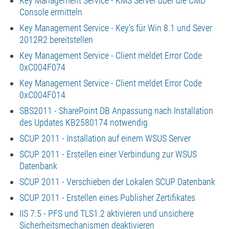
Key Management Service - KMS Server über die CMD
Console ermitteln
Key Management Service - Key's für Win 8.1 und Sever
2012R2 bereitstellen
Key Management Service - Client meldet Error Code
0xC004F074
Key Management Service - Client meldet Error Code
0xC004F014
SBS2011 - SharePoint DB Anpassung nach Installation
des Updates KB2580174 notwendig
SCUP 2011 - Installation auf einem WSUS Server
SCUP 2011 - Erstellen einer Verbindung zur WSUS
Datenbank
SCUP 2011 - Verschieben der Lokalen SCUP Datenbank
SCUP 2011 - Erstellen eines Publisher Zertifikates
IIS 7.5 - PFS und TLS1.2 aktivieren und unsichere
Sicherheitsmechanismen deaktivieren