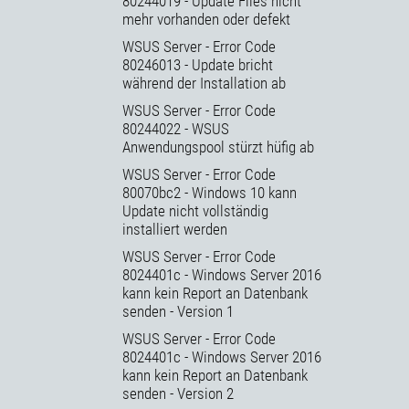
80244019 - Update Files nicht
mehr vorhanden oder defekt
WSUS Server - Error Code
80246013 - Update bricht
während der Installation ab
WSUS Server - Error Code
80244022 - WSUS
Anwendungspool stürzt hüfig ab
WSUS Server - Error Code
80070bc2 - Windows 10 kann
Update nicht vollständig
installiert werden
WSUS Server - Error Code
8024401c - Windows Server 2016
kann kein Report an Datenbank
senden - Version 1
WSUS Server - Error Code
8024401c - Windows Server 2016
kann kein Report an Datenbank
senden - Version 2