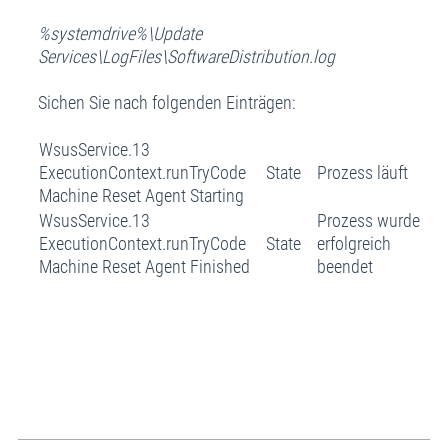
%systemdrive%\Update
Services\LogFiles\SoftwareDistribution.log
Sichen Sie nach folgenden Einträgen:
WsusService.13
ExecutionContext.runTryCode State
Prozess läuft
Machine Reset Agent Starting
WsusService.13
Prozess wurde
ExecutionContext.runTryCode State
erfolgreich
Machine Reset Agent Finished
beendet