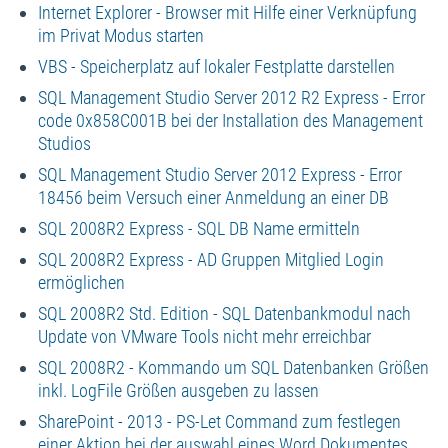
Internet Explorer - Browser mit Hilfe einer Verknüpfung
im Privat Modus starten
VBS - Speicherplatz auf lokaler Festplatte darstellen
SQL Management Studio Server 2012 R2 Express - Error
code 0x858C001B bei der Installation des Management
Studios
SQL Management Studio Server 2012 Express - Error
18456 beim Versuch einer Anmeldung an einer DB
SQL 2008R2 Express - SQL DB Name ermitteln
SQL 2008R2 Express - AD Gruppen Mitglied Login
ermöglichen
SQL 2008R2 Std. Edition - SQL Datenbankmodul nach
Update von VMware Tools nicht mehr erreichbar
SQL 2008R2 - Kommando um SQL Datenbanken Größen
inkl. LogFile Größen ausgeben zu lassen
SharePoint - 2013 - PS-Let Command zum festlegen
einer Aktion bei der auswahl eines Word Dokumentes