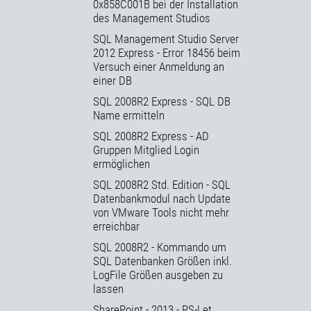
0x858C001B bei der Installation
des Management Studios
SQL Management Studio Server
2012 Express - Error 18456 beim
Versuch einer Anmeldung an
einer DB
SQL 2008R2 Express - SQL DB
Name ermitteln
SQL 2008R2 Express - AD
Gruppen Mitglied Login
ermöglichen
SQL 2008R2 Std. Edition - SQL
Datenbankmodul nach Update
von VMware Tools nicht mehr
erreichbar
SQL 2008R2 - Kommando um
SQL Datenbanken Größen inkl.
LogFile Größen ausgeben zu
lassen
SharePoint - 2013 - PS-Let