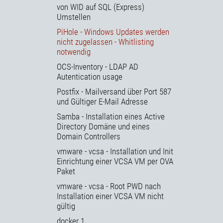
von WID auf SQL (Express)
Umstellen
PiHole - Windows Updates werden
nicht zugelassen - Whitlisting
notwendig
OCS-Inventory - LDAP AD
Autentication usage
Postfix - Mailversand über Port 587
und Gültiger E-Mail Adresse
Samba - Installation eines Active
Directory Domäne und eines
Domain Controllers
vmware - vcsa - Installation und Init
Einrichtung einer VCSA VM per OVA
Paket
vmware - vcsa - Root PWD nach
Installation einer VCSA VM nicht
gültig
docker 1