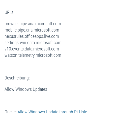
URL's
browser.pipe.aria.microsoft.com
mobile.pipe.aria.microsoft.com
nexusrules.officeapps.live.com
settings-win.data.microsoft.com
v10.events.data.microsoft.com
watson.telemetry.microsoft.com
Beschreibung:
Allow Windows Updates
Quelle:
Allow Windows Update through Pi-Hole -