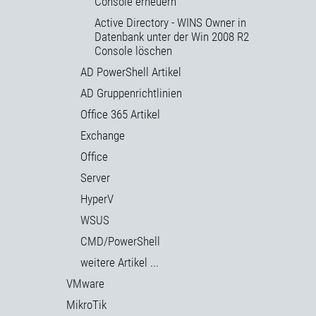
Console erneuern
Active Directory - WINS Owner in
Datenbank unter der Win 2008 R2
Console löschen
AD PowerShell Artikel
AD Gruppenrichtlinien
Office 365 Artikel
Exchange
Office
Server
HyperV
WSUS
CMD/PowerShell
weitere Artikel ...
VMware
MikroTik