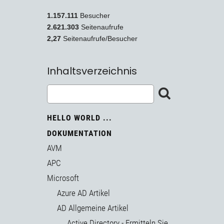
1.157.111
Besucher
2.621.303
Seitenaufrufe
2,27
Seitenaufrufe/Besucher
Inhaltsverzeichnis
HELLO WORLD ...
DOKUMENTATION
AVM
APC
Microsoft
Azure AD Artikel
AD Allgemeine Artikel
Active Directory - Ermitteln Sie