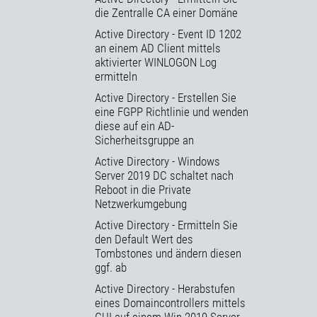
die Zentralle CA einer Domäne
Active Directory - Event ID 1202
an einem AD Client mittels
aktivierter WINLOGON Log
ermitteln
Active Directory - Erstellen Sie
eine FGPP Richtlinie und wenden
diese auf ein AD-
Sicherheitsgruppe an
Active Directory - Windows
Server 2019 DC schaltet nach
Reboot in die Private
Netzwerkumgebung
Active Directory - Ermitteln Sie
den Default Wert des
Tombstones und ändern diesen
ggf. ab
Active Directory - Herabstufen
eines Domaincontrollers mittels
GUI auf einem Win 2019 Server