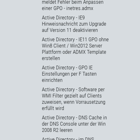
meldet Fehler beim Anpassen
einer GPO - inetres.admx
Active Directory - IE9
Hinweisnachricht zum Upgrade
auf Version 11 deaktivieren
Active Directory - IE11 GPO ohne
Win8 Client / Win2012 Server
Plattform oder ADMX Template
erstellen
Active Directory - GPO IE
Einstellungen per F Tasten
einrichten
Active Directory - Software per
WMI Filter gezielt auf Clients
zuweisen, wenn Vorrausetzung
erfüllt wird
Active Directory - DNS Cache in
der DNS Console unter der Win
2008 R2 leeren
Active Directory - im DNS