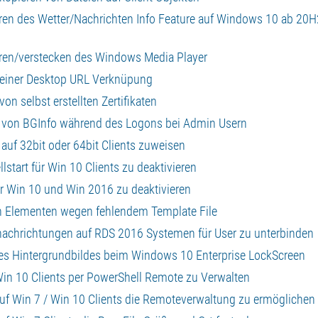
ieren des Wetter/Nachrichten Info Feature auf Windows 10 ab 20H
ieren/verstecken des Windows Media Player
en einer Desktop URL Verknüpung
von selbst erstellten Zertifikaten
en von BGInfo während des Logons bei Admin Usern
r auf 32bit oder 64bit Clients zuweisen
lstart für Win 10 Clients zu deaktivieren
ür Win 10 und Win 2016 zu deaktivieren
ten Elementen wegen fehlendem Template File
enachrichtungen auf RDS 2016 Systemen für User zu unterbinden
 des Hintergrundbildes beim Windows 10 Enterprise LockScreen
 Win 10 Clients per PowerShell Remote zu Verwalten
 auf Win 7 / Win 10 Clients die Remoteverwaltung zu ermöglichen