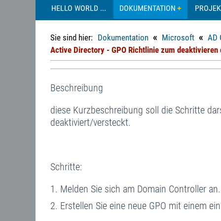
HELLO WORLD ...
DOKUMENTATION
PROJEK
«
«
Sie sind hier:
Dokumentation
Microsoft
AD 
Active Directory - GPO Richtlinie zum deaktiviere
Beschreibung
diese Kurzbeschreibung soll die Schritte d
deaktiviert/versteckt.
Schritte:
Melden Sie sich am Domain Controller an.
Erstellen Sie eine neue GPO mit einem ei