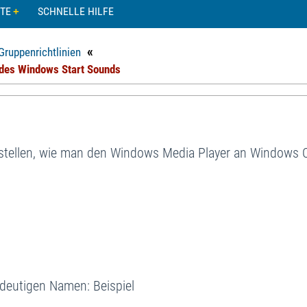
TE
SCHNELLE HILFE
«
Gruppenrichtlinien
n des Windows Start Sounds
arstellen, wie man den Windows Media Player an Windows C
ndeutigen Namen: Beispiel