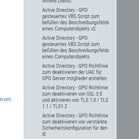
WinRM Dienst
Active Directory - GPO
gesteuertes VBS Script zum
befüllen des Beschreibungsfelds
eines Computerobjekts v2
Active Directory - GPO
gesteuertes VBS Script zum
befüllen des Beschreibungsfelds
eines Computerobjekts
Active Directory - GPO Richtlinie
zum deaktivieren der UAC für
GPO Server mitglieder erstellen
Active Directory - GPO Richtlinie
zum deaktivieren von SSL 3.0
eisen
und aktivieren von TLS 1.0 / TLS
1.1 / TLS1.2
Active Directory - GPO Richtlinie
zum deaktivieren von verstärkte
Sicherheitskonfiguration für den
IE