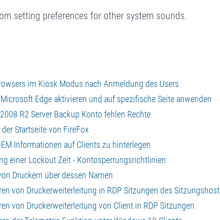
from setting preferences for other system sounds.
es Browsers im Kiosk Modus nach Anmeldung des Users
m Microsoft Edge aktivieren und auf spezifische Seite anwenden
s 2008 R2 Server Backup Konto fehlen Rechte
 der Startseite von FireFox
 OEM Informationen auf Clients zu hinterlegen
ng einer Lockout Zeit - Kontosperrungsrichtlinien
n von Druckern über dessen Namen
ieren von Druckerweiterleitung in RDP Sitzungen des Sitzungshost
eren von Druckerweiterleitung von Client in RDP Sitzungen