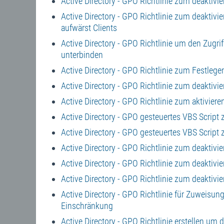
Active Directory - GPO Richtlinie zum deaktivi
Active Directory - GPO Richtlinie zum deaktiv
aufwärst Clients
Active Directory - GPO Richtlinie um den Zugr
unterbinden
Active Directory - GPO Richtlinie zum Festle
Active Directory - GPO Richtlinie zum deakti
Active Directory - GPO Richtlinie zum aktivie
Active Directory - GPO gesteuertes VBS Scrip
Active Directory - GPO gesteuertes VBS Scrip
Active Directory - GPO Richtlinie zum deaktivie
Active Directory - GPO Richtlinie zum deaktivie
Active Directory - GPO Richtlinie zum deaktivie
Active Directory - GPO Richtlinie für Zuweisung
Einschränkung
Active Directory - GPO Richtlinie erstellen um