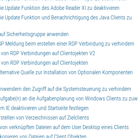
 die Update Funktion des Adobe Reader XI zu deaktivieren
 die Update Funktion und Benachrichtigung des Java Clients zu
d auf Sicherheitsgruppe anwenden
SSP Meldung beim erstellen einer RDP Verbindung zu verhindern
n von RDP Verbindungen auf Clientojekten V2
n von RDP Verbindungen auf Clientojekten
 alternative Quelle zur Installation von Optionalen Komponenten
m Anwendern den Zugriff auf die Systemsteuerung zu verhindern
m Aufgabe(n) an die Aufgabenplanung von Windows Clients zu zuw
 im IE deaktivieren und Startseite festlegen
rstellen von Verzeichnissen auf Zielclients
n von verknüpften Dateien auf dem User Desktop eines Clients
 kopieren von Dateien auf Client Objekten