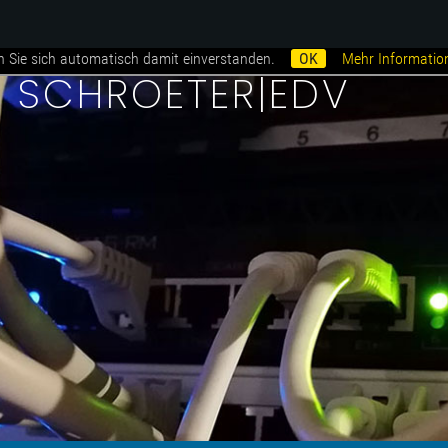
n Sie sich automatisch damit einverstanden.
OK
Mehr Informatio
i SCHROETER|EDV