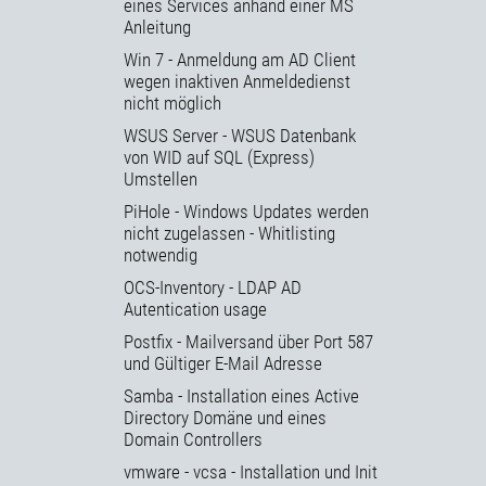
eines Services anhand einer MS
Anleitung
Win 7 - Anmeldung am AD Client
wegen inaktiven Anmeldedienst
nicht möglich
WSUS Server - WSUS Datenbank
von WID auf SQL (Express)
Umstellen
PiHole - Windows Updates werden
nicht zugelassen - Whitlisting
notwendig
OCS-Inventory - LDAP AD
Autentication usage
Postfix - Mailversand über Port 587
und Gültiger E-Mail Adresse
Samba - Installation eines Active
Directory Domäne und eines
Domain Controllers
vmware - vcsa - Installation und Init