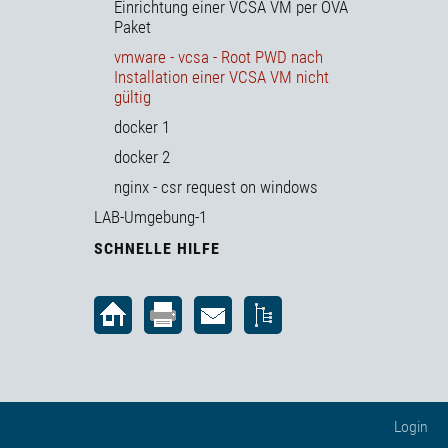
Einrichtung einer VCSA VM per OVA
Paket
vmware - vcsa - Root PWD nach
Installation einer VCSA VM nicht
gültig
docker 1
docker 2
nginx - csr request on windows
LAB-Umgebung-1
SCHNELLE HILFE
Login